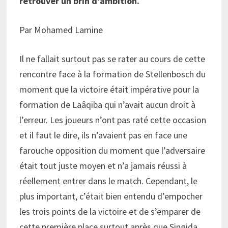
retrouver un brin d’ambition.
Par Mohamed Lamine
Il ne fallait surtout pas se rater au cours de cette
rencontre face à la formation de Stellenbosch du
moment que la victoire était impérative pour la
formation de Laâqiba qui n’avait aucun droit à
l’erreur. Les joueurs n’ont pas raté cette occasion
et il faut le dire, ils n’avaient pas en face une
farouche opposition du moment que l’adversaire
était tout juste moyen et n’a jamais réussi à
réellement entrer dans le match. Cependant, le
plus important, c’était bien entendu d’empocher
les trois points de la victoire et de s’emparer de
cette première place surtout après que Singida