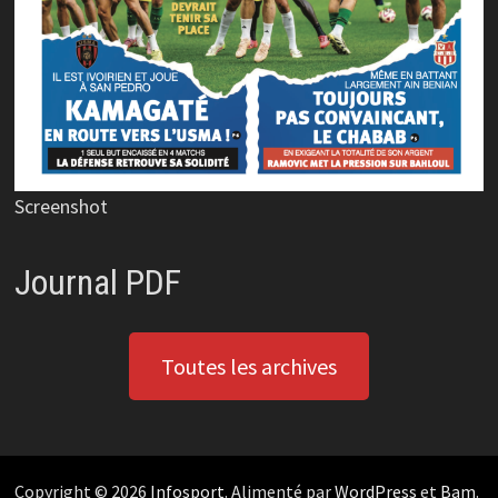
Screenshot
Journal PDF
Toutes les archives
Copyright © 2026
Infosport
. Alimenté par
WordPress
et
Bam
.