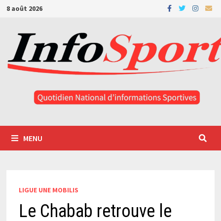
Passer
8 août 2026
au
contenu
MENU
LIGUE UNE MOBILIS
Le Chabab retrouve le