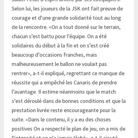
Selon lui, les joueurs de la JSK ont fait preuve de
courage et d’une grande solidarité tout au long
de la rencontre. «On a tout donné sur le terrain,
chacun s’est battu pour l’équipe. On a été
solidaires du début à la fin et on s’est créé
beaucoup d’occasions franches, mais
malheureusement le ballon ne voulait pas
rentrer», a-t-il expliqué, regrettant ce manque de
réussite qui a empêché les Canaris de prendre
l’avantage. Il estime néanmoins que le match
s’est déroulé dans de bonnes conditions et que la
prestation livrée reste encourageante pour la
suite. «Dans le contenu, il y a eu des choses
positives On a respecté le plan de jeu, on a mis de
l’intensité et on n’a jamais lâché», a-t-il ajouté,