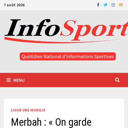
Passer
7 août 2026
au
contenu
MENU
LIGUE UNE MOBILIS
Merbah : « On garde