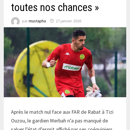
toutes nos chances »
par
mustapha
27 janvier 2026
Après le match nul face aux FAR de Rabat à Tizi
Ouzou, le gardien Merbah n’a pas manqué de
saluer l’état d’esprit affiché par ses coéquipiers.