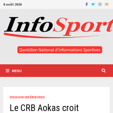
Passer
8 août 2026
au
contenu
MENU
DIVISION INFÉRIEURES
Le CRB Aokas croit