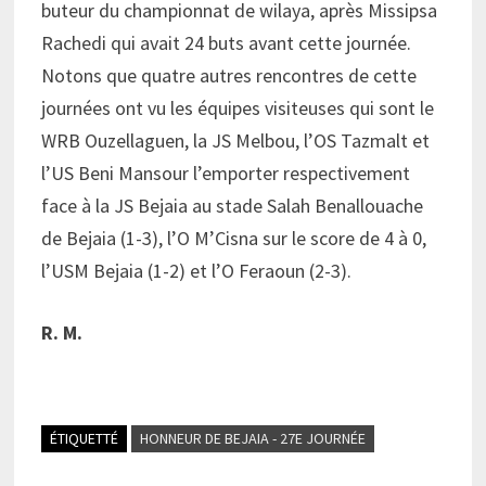
buteur du championnat de wilaya, après Missipsa
Rachedi qui avait 24 buts avant cette journée.
Notons que quatre autres rencontres de cette
journées ont vu les équipes visiteuses qui sont le
WRB Ouzellaguen, la JS Melbou, l’OS Tazmalt et
l’US Beni Mansour l’emporter respectivement
face à la JS Bejaia au stade Salah Benallouache
de Bejaia (1-3), l’O M’Cisna sur le score de 4 à 0,
l’USM Bejaia (1-2) et l’O Feraoun (2-3).
R. M.
ÉTIQUETTÉ
HONNEUR DE BEJAIA - 27E JOURNÉE