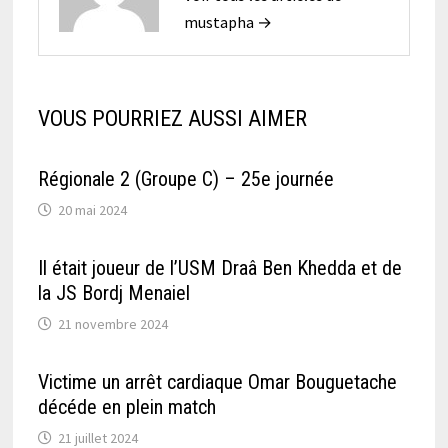
mustapha →
VOUS POURRIEZ AUSSI AIMER
Régionale 2 (Groupe C) – 25e journée
20 mai 2024
Il était joueur de l’USM Draâ Ben Khedda et de
la JS Bordj Menaiel
21 novembre 2024
Victime un arrêt cardiaque Omar Bouguetache
décéde en plein match
21 juillet 2024