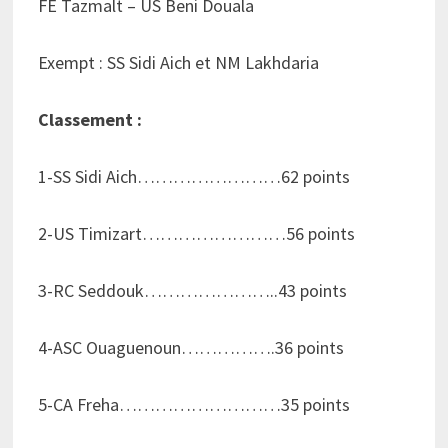
FE Tazmalt – US Beni Douala
Exempt : SS Sidi Aich et NM Lakhdaria
Classement :
1-SS Sidi Aich……………………62 points
2-US Timizart……………………56 points
3-RC Seddouk…………………..43 points
4-ASC Ouaguenoun…………….36 points
5-CA Freha………………………35 points