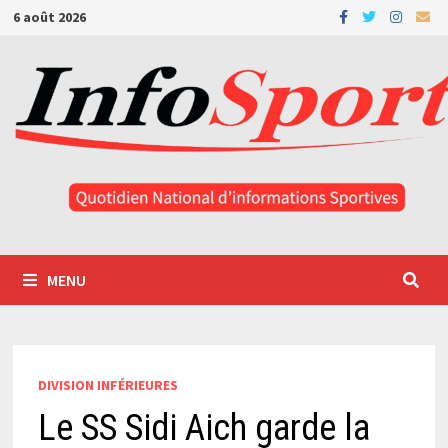
Passer
6 août 2026
au
contenu
MENU
DIVISION INFÉRIEURES
Le SS Sidi Aich garde la