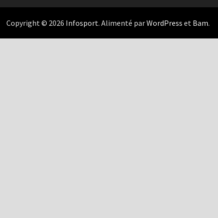
Copyright © 2026
Infosport
. Alimenté par
WordPress
et
Bam
.