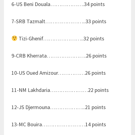
6-US Beni Douala……………….34 points
7-SRB Tazmalt…………………..33 points
Tizi-Ghenif…………………..32 points
9-CRB Kherrata………………….26 points
10-US Oued Amizour……………26 points
11-NM Lakhdaria…………………22 points
12-JS Djermouna………………..21 points
13-MC Bouira……………………14 points