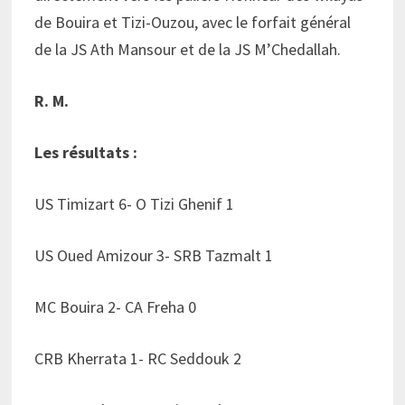
de Bouira et Tizi-Ouzou, avec le forfait général
de la JS Ath Mansour et de la JS M’Chedallah.
R. M.
Les résultats :
US Timizart 6- O Tizi Ghenif 1
US Oued Amizour 3- SRB Tazmalt 1
MC Bouira 2- CA Freha 0
CRB Kherrata 1- RC Seddouk 2