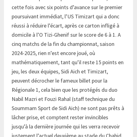
cette fois avec six points d’avance sur le premier
poursuivant immédiat, l’US Timizart qui a donc
réussi à réduire l’écart, après ce carton infligé à
domicile à l’O Tizi-Ghenif sur le score de 6 à 1. A
cinq matchs de la fin du championnat, saison
2024-2025, rien n’est encore joué, où
mathématiquement, tant qu’il reste 15 points en
jeu, les deux équipes, Sidi Aich et Timizart,
peuvent décrocher le fameux billet pour la
Régionale 1, cela bien que les protégés du duo
Nabil Mazri et Fouzi Rahal (staff technique du
Soummam Sport de Sidi Aich) ne sont pas prêts à
lâcher prise, et comptent rester invincibles
jusqu’à la dernière journée qui les verra recevoir
justement l’actuel deuxième au stade du Chahid