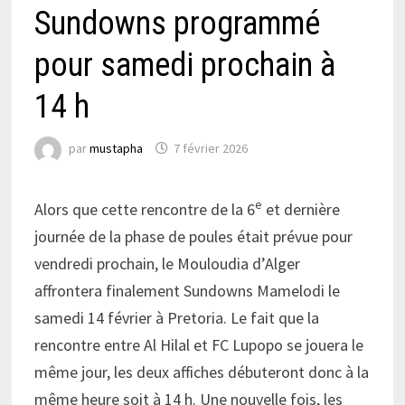
Sundowns programmé
pour samedi prochain à
14 h
par
mustapha
7 février 2026
e
Alors que cette rencontre de la 6
et dernière
journée de la phase de poules était prévue pour
vendredi prochain, le Mouloudia d’Alger
affrontera finalement Sundowns Mamelodi le
samedi 14 février à Pretoria. Le fait que la
rencontre entre Al Hilal et FC Lupopo se jouera le
même jour, les deux affiches débuteront donc à la
même heure soit à 14 h. Une nouvelle fois, les