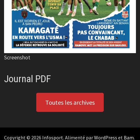
Screenshot
Journal PDF
Toutes les archives
Copyright © 2026
Infosport
. Alimenté par
WordPress
et
Bam
.