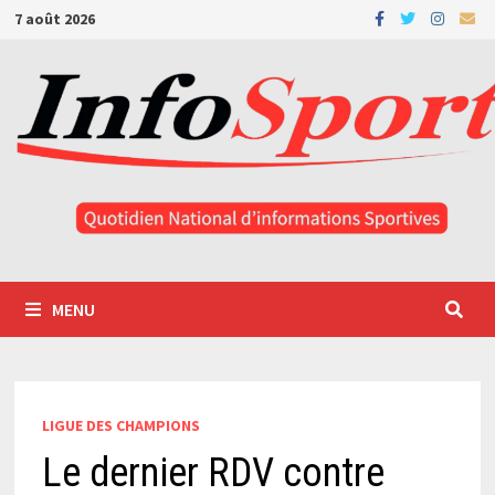
Passer
7 août 2026
au
contenu
MENU
LIGUE DES CHAMPIONS
Le dernier RDV contre