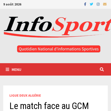
Passer
9 août 2026
au
contenu
MENU
LIGUE DEUX ALGÉRIE
Le match face au GCM