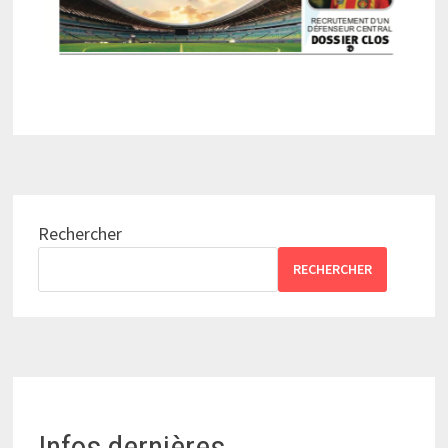
Rechercher
RECHERCHER
Infos dernières