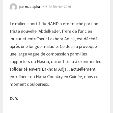
par
mustapha
22 février 2026
Le milieu sportif du NAHD a été touché par une
triste nouvelle. Abdelkader, frère de l’ancien
joueur et entraîneur Lakhdar Adjali, est décédé
après une longue maladie. Ce deuil a provoqué
une large vague de compassion parmi les
supporters du Nasria, qui ont tenu à exprimer leur
solidarité envers Lakhdar Adjali, actuellement
entraîneur du Hafia Conakry en Guinée, dans ce
moment douloureux.
O. Y.