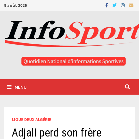
Passer
9 août 2026
au
contenu
MENU
LIGUE DEUX ALGÉRIE
Adjali perd son frère