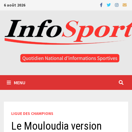
Passer
6 août 2026
au
contenu
MENU
LIGUE DES CHAMPIONS
Le Mouloudia version