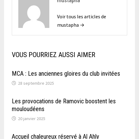
mustapha
Voir tous les articles de
mustapha →
VOUS POURRIEZ AUSSI AIMER
MCA : Les anciennes gloires du club invitées
28 septembre 2025
Les provocations de Ramovic boostent les
mouloudéens
20 janvier 2025
Accueil chaleureux réservé à Al Ahly