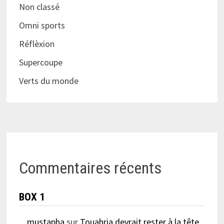
Non classé
Omni sports
Réflèxion
Supercoupe
Verts du monde
Commentaires récents
BOX 1
mustapha
sur
Touahria devrait rester à la tête