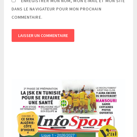
ENREGISTRER MON NOM, MON E-MAIL ET MON SITE
DANS LE NAVIGATEUR POUR MON PROCHAIN
COMMENTAIRE.