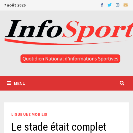
Passer
7 août 2026
au
contenu
MENU
LIGUE UNE MOBILIS
Le stade était complet