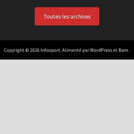
Toutes les archives
Copyright © 2026
Infosport
. Alimenté par
WordPress
et
Bam
.