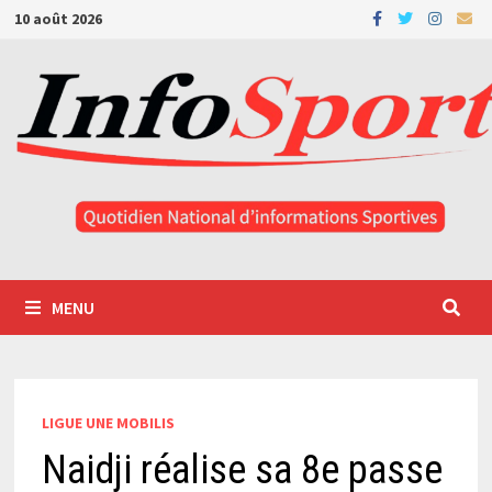
Passer
10 août 2026
au
contenu
MENU
LIGUE UNE MOBILIS
Naidji réalise sa 8e passe