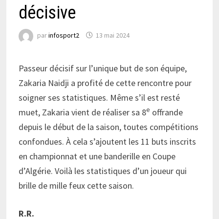
décisive
par
infosport2
13 mai 2024
Passeur décisif sur l’unique but de son équipe,
Zakaria Naidji a profité de cette rencontre pour
soigner ses statistiques. Même s’il est resté
e
muet, Zakaria vient de réaliser sa 8
offrande
depuis le début de la saison, toutes compétitions
confondues. À cela s’ajoutent les 11 buts inscrits
en championnat et une banderille en Coupe
d’Algérie. Voilà les statistiques d’un joueur qui
brille de mille feux cette saison.
R.R.