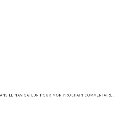
DANS LE NAVIGATEUR POUR MON PROCHAIN COMMENTAIRE.