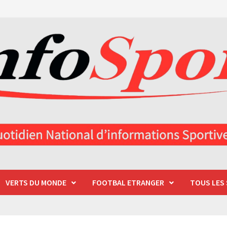
VERTS DU MONDE
FOOTBAL ETRANGER
TOUS LES