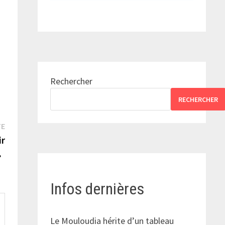
Rechercher
RECHERCHER
Publication
TE
suivante :
ir
 »
Infos dernières
Le Mouloudia hérite d’un tableau