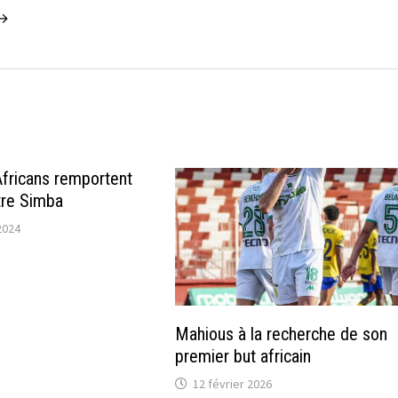
 →
fricans remportent
tre Simba
2024
Mahious à la recherche de son
premier but africain
12 février 2026