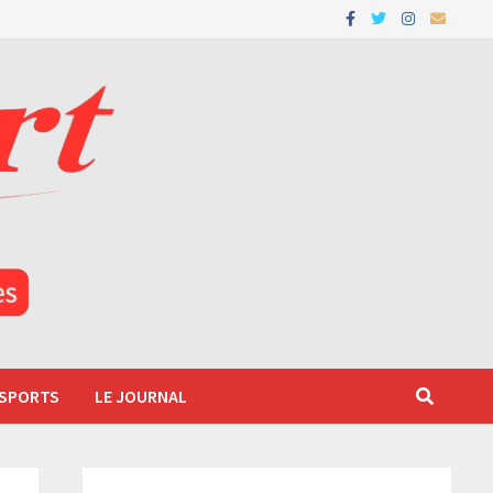
 SPORTS
LE JOURNAL