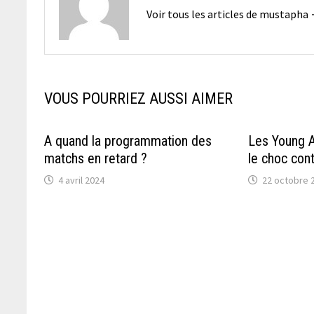
Voir tous les articles de mustapha
VOUS POURRIEZ AUSSI AIMER
A quand la programmation des
Les Young A
matchs en retard ?
le choc con
4 avril 2024
22 octobre 