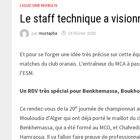
LIGUE UNE MOBILIS
Le staff technique a visio
par
mustapha
19 février 2026
Et pour se forger une idée très précise sur cette 
matches du club oranais. L’entraîneur du MCA à pa
l’ESM.
Un RDV très spécial pour Benkhemassa, Boukho
e
Ce rendez-vous de la 20
journée de championnat au
Mouloudia d’Alger qui ont déjà porté le maillot du
Benkhemassa, qui a été formé au MCO, et Chahredine 
Hamraoua. Il va falloir faire preuve de professionn