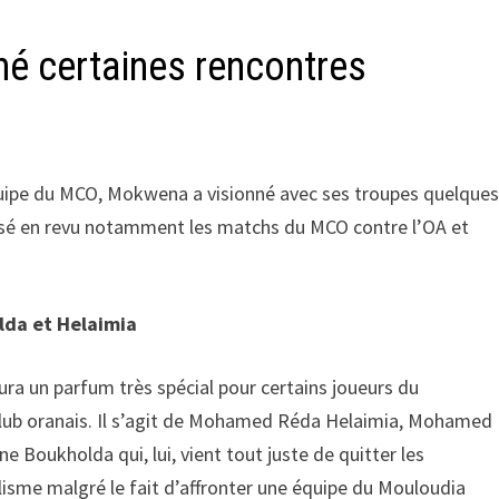
nné certaines rencontres
équipe du MCO, Mokwena a visionné avec ses troupes quelque
ssé en revu notamment les matchs du MCO contre l’OA et
lda et Helaimia
ra un parfum très spécial pour certains joueurs du
 club oranais. Il s’agit de Mohamed Réda Helaimia, Mohamed
Boukholda qui, lui, vient tout juste de quitter les
alisme malgré le fait d’affronter une équipe du Mouloudia