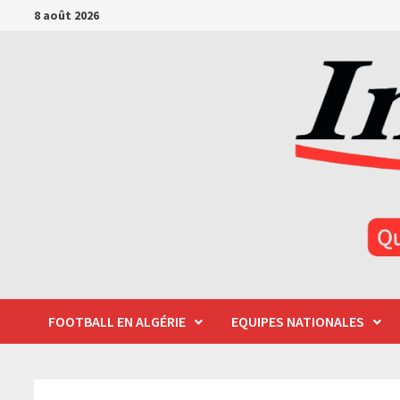
Passer
8 août 2026
au
contenu
FOOTBALL EN ALGÉRIE
EQUIPES NATIONALES