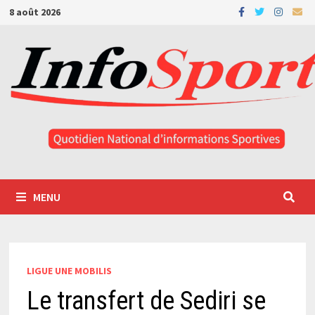
Passer
8 août 2026
au
contenu
MENU
LIGUE UNE MOBILIS
Le transfert de Sediri se