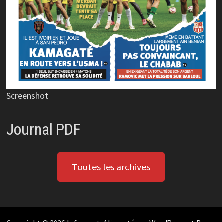
Screenshot
Journal PDF
Toutes les archives