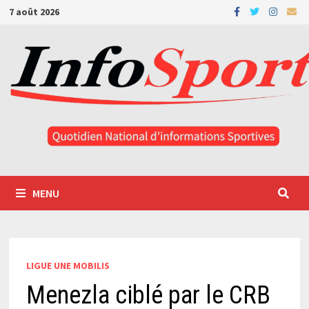
Passer
7 août 2026
au
contenu
MENU
LIGUE UNE MOBILIS
Menezla ciblé par le CRB