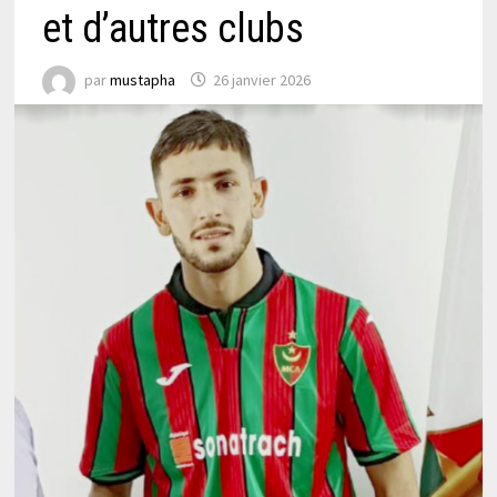
et d’autres clubs
par
mustapha
26 janvier 2026