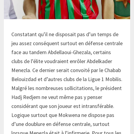
Constatant qu’il ne disposait pas d’un temps de
jeu assez conséquent surtout en défense centrale
face au tandem Abdellaoui-Ghezala, certains
clubs de l’élite voudraient enrôler Abdelkader
Menezla. Ce dernier serait convoité par le Chabab
Belouizdad et d’autres clubs de la Ligue 1 Mobilis.
Malgré les nombreuses sollicitations, le président
Hadj Redjem ne veut même pas y penser
considérant que son joueur est intransférable.
Logique surtout que Mokwena ne dispose pas
d’une doublure en défense centrale, surtout
lorsque Menezla était à l’infirmerie. Pour tous les