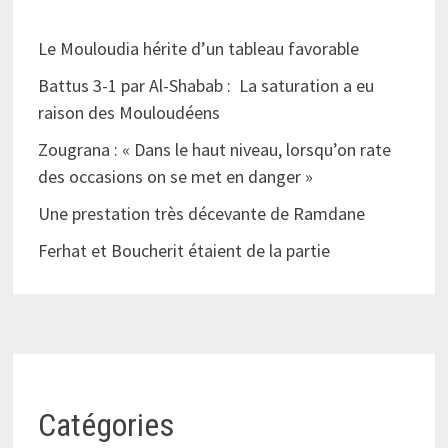
Le Mouloudia hérite d’un tableau favorable
Battus 3-1 par Al-Shabab : La saturation a eu
raison des Mouloudéens
Zougrana : « Dans le haut niveau, lorsqu’on rate
des occasions on se met en danger »
Une prestation très décevante de Ramdane
Ferhat et Boucherit étaient de la partie
Catégories