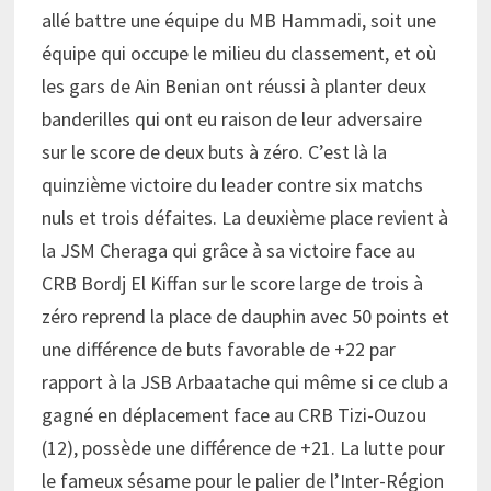
allé battre une équipe du MB Hammadi, soit une
équipe qui occupe le milieu du classement, et où
les gars de Ain Benian ont réussi à planter deux
banderilles qui ont eu raison de leur adversaire
sur le score de deux buts à zéro. C’est là la
quinzième victoire du leader contre six matchs
nuls et trois défaites. La deuxième place revient à
la JSM Cheraga qui grâce à sa victoire face au
CRB Bordj El Kiffan sur le score large de trois à
zéro reprend la place de dauphin avec 50 points et
une différence de buts favorable de +22 par
rapport à la JSB Arbaatache qui même si ce club a
gagné en déplacement face au CRB Tizi-Ouzou
(12), possède une différence de +21. La lutte pour
le fameux sésame pour le palier de l’Inter-Région