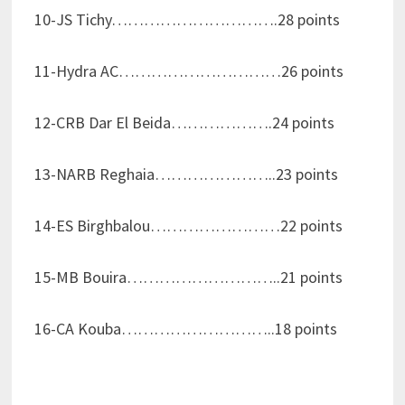
10-JS Tichy………………………….28 points
11-Hydra AC…………………………26 points
12-CRB Dar El Beida……………….24 points
13-NARB Reghaia…………………..23 points
14-ES Birghbalou……………………22 points
15-MB Bouira………………………..21 points
16-CA Kouba………………………..18 points