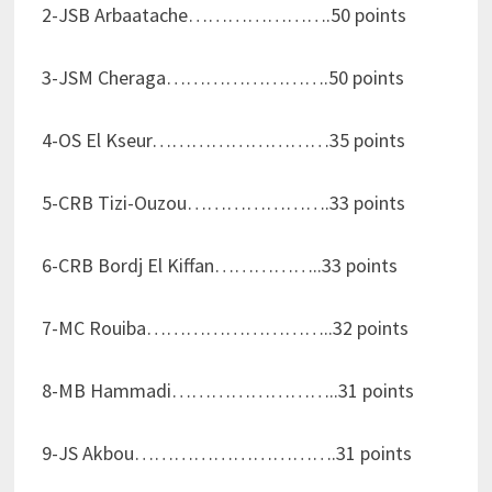
2-JSB Arbaatache………………….50 points
3-JSM Cheraga…………………….50 points
4-OS El Kseur………………………35 points
5-CRB Tizi-Ouzou………………….33 points
6-CRB Bordj El Kiffan……………..33 points
7-MC Rouiba………………………..32 points
8-MB Hammadi……………………..31 points
9-JS Akbou………………………….31 points