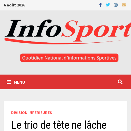
Passer
6 août 2026
au
contenu
MENU
DIVISION INFÉRIEURES
Le trio de tête ne lâche