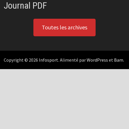
Journal PDF
Toutes les archives
Copyright © 2026
Infosport
. Alimenté par
WordPress
et
Bam
.