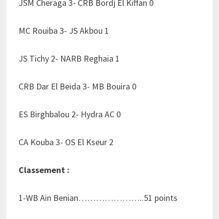
JSM Cheraga 3- CRB Bordj El Kiffan 0
MC Rouiba 3- JS Akbou 1
JS Tichy 2- NARB Reghaia 1
CRB Dar El Beida 3- MB Bouira 0
ES Birghbalou 2- Hydra AC 0
CA Kouba 3- OS El Kseur 2
Classement :
1-WB Ain Benian…………………..51 points