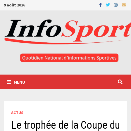
Passer
9 août 2026
au
contenu
MENU
ACTUS
Le trophée de la Coupe du