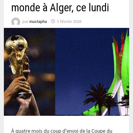
monde à Alger, ce lundi
par
mustapha
5 février 2026
À quatre mois du coup d’envoi de la Coupe du