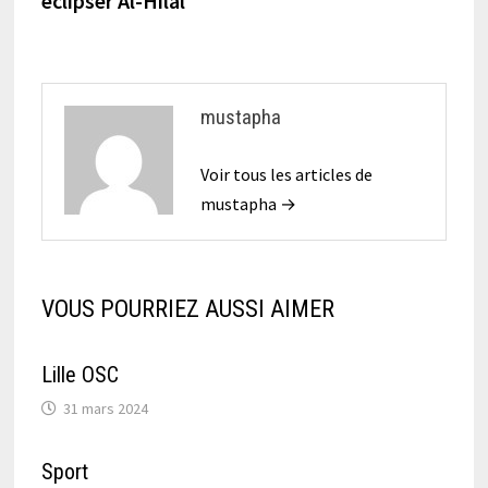
éclipser Al-Hilal
mustapha
Voir tous les articles de
mustapha →
VOUS POURRIEZ AUSSI AIMER
Lille OSC
31 mars 2024
Sport