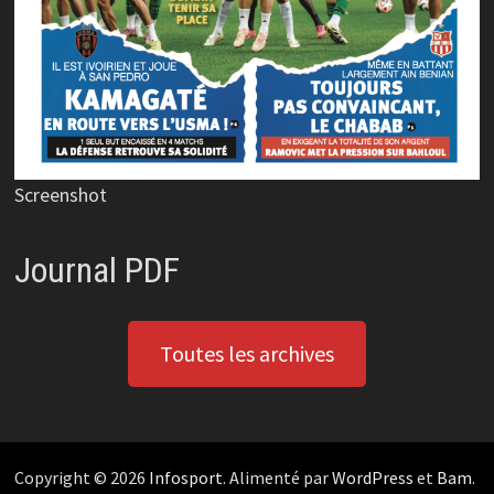
Screenshot
Journal PDF
Toutes les archives
Copyright © 2026
Infosport
. Alimenté par
WordPress
et
Bam
.