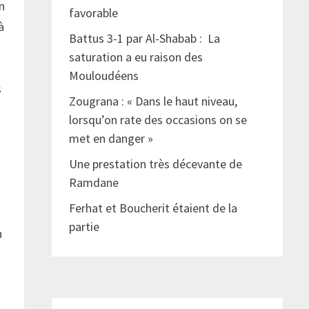
on
favorable
à
Battus 3-1 par Al-Shabab : La
saturation a eu raison des
Mouloudéens
s
Zougrana : « Dans le haut niveau,
lorsqu’on rate des occasions on se
met en danger »
Une prestation très décevante de
Ramdane
Ferhat et Boucherit étaient de la
partie
n