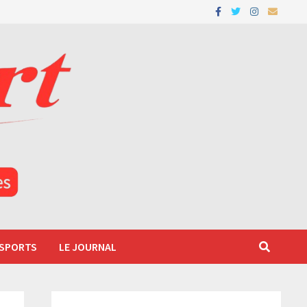
 SPORTS
LE JOURNAL