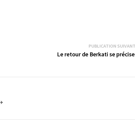
PUBLICATION SUIVAN
Le retour de Berkati se précise
 →