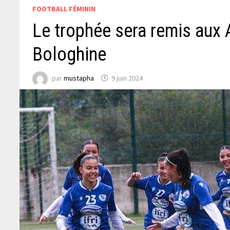
FOOTBALL FÉMININ
Le trophée sera remis aux 
Bologhine
par
mustapha
9 juin 2024