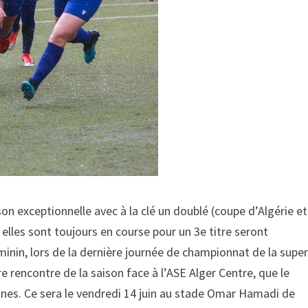
n exceptionnelle avec à la clé un doublé (coupe d’Algérie et
elles sont toujours en course pour un 3e titre seront
inin, lors de la dernière journée de championnat de la supe
ière rencontre de la saison face à l’ASE Alger Centre, que le
es. Ce sera le vendredi 14 juin au stade Omar Hamadi de