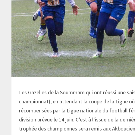
Les Gazelles de la Soummam qui ont réussi une saiso
championnat), en attendant la coupe de la Ligue où 
récompensées par la Ligue nationale du football fém
division prévue le 14 juin. C’est à l’issue de la dern
trophée des championnes sera remis aux Akboucienn