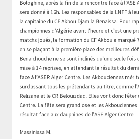
Bologhine, après la fin de la rencontre face à l’ASE
sera donné à 16h. Les responsables de la LNFF à le
la capitaine du CF Akbou Djamila Benaissa. Pour rap
championnes d’Algérie avant l’heure et c’est une pre
matchs joués, la formation du CF Akbou a marqué 78
en se plaçant à la première place des meilleures
Benaichouche ne se sont inclinés qu’une seule fois ce
mise à 14 reprises, en attendant le résultat du der
face à l’ASER Alger Centre. Les Akbouciennes mérit
surclassant tous les prétendants au titre, comme l’A
Relizane et le CR Belouizdad. Elles vont donc fêter 
Centre. La fête sera grandiose et les Akbouciennes
résultat face aux dauphines de l’ASE Alger Centre.
Massinissa M.