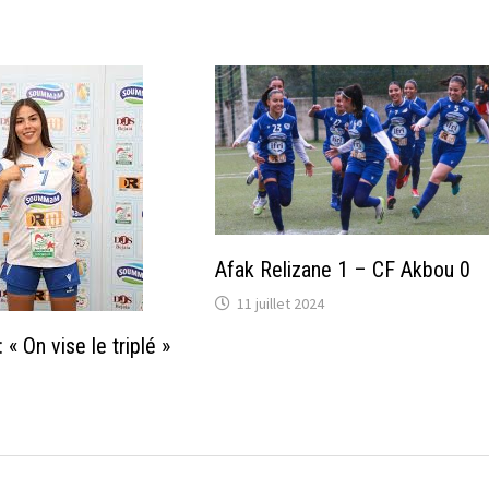
Afak Relizane 1 – CF Akbou 0
11 juillet 2024
 : « On vise le triplé »