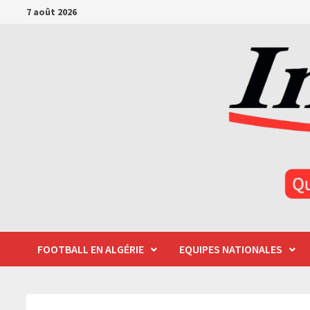
Passer
7 août 2026
au
contenu
FOOTBALL EN ALGÉRIE
EQUIPES NATIONALES