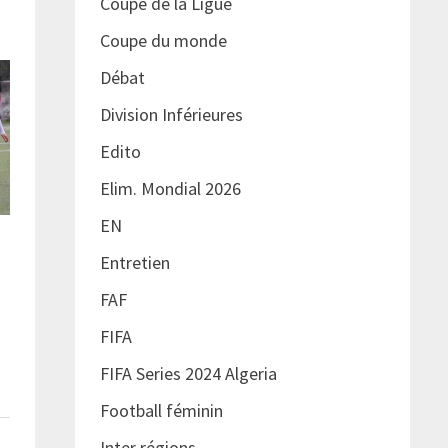
Coupe de la Ligue
Coupe du monde
Débat
Division Inférieures
Edito
Elim. Mondial 2026
EN
Entretien
FAF
FIFA
FIFA Series 2024 Algeria
Football féminin
Inter régions