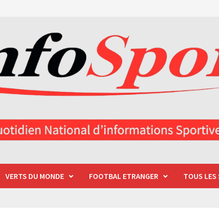
VERTS DU MONDE
FOOTBAL ETRANGER
TOUS LES