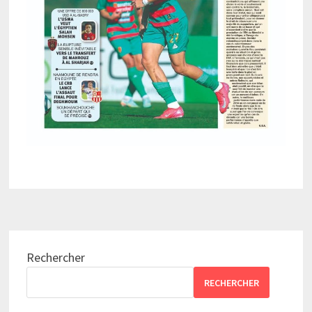
Rechercher
RECHERCHER