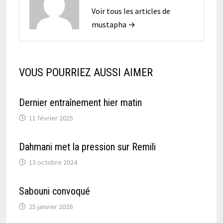
Voir tous les articles de
mustapha →
VOUS POURRIEZ AUSSI AIMER
Dernier entraînement hier matin
11 février 2025
Dahmani met la pression sur Remili
13 octobre 2024
Sabouni convoqué
25 janvier 2026