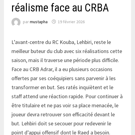
réalisme face au CRBA
par
mustapha
19 février 2026
L’avant-centre du RC Kouba, Lehbiri, reste le
meilleur buteur du club avec six réalisations cette
saison, mais il traverse une période plus difficile.
Face au CRB Adrar, il a eu plusieurs occasions
offertes par ses coéquipiers sans parvenir à les
transformer en but. Ses ratés inquiètent et le
staff attend une réaction rapide. Pour continuer à
être titulaire et ne pas voir sa place menacée, le
joueur devra retrouver son efficacité devant le
but. Lehbiri doit se secouer pour redevenir le
point d’appui offensif dont le Raed a besoin.