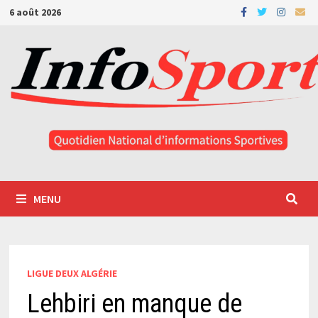
Passer
6 août 2026
au
contenu
MENU
LIGUE DEUX ALGÉRIE
Lehbiri en manque de