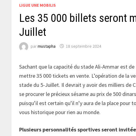
LIGUE UNE MOBILIS
Les 35 000 billets seront m
Juillet
par
mustapha
18 septembre 2024
Sachant que la capacité du stade Ali-Ammar est de 4
mettre 35 000 tickets en vente. L’opération de la v
stade du 5-Juillet. Il devrait y avoir des milliers 
se procurer le précieux sésame au prix de 500 dinars
puisqu’il est certain qu’il n’y aura de la place pou
vous historique pour rien au monde.
Plusieurs personnalités sportives seront invité