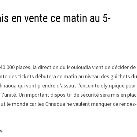
is en vente ce matin au 5-
0 000 places, la direction du Mouloudia vient de décider de
ente des tickets débutera ce matin au niveau des guichets d
de Chnaoua qui vont prendre d’assaut l’enceinte olympique pour
 l’unité. Un important dispositif de sécurité sera mis en pla
r tout le monde car les Chnaoua ne veulent manquer ce rendez-
es