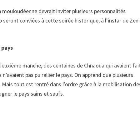
n mouloudéenne devrait inviter plusieurs personnalités
b seront conviées à cette soirée historique, à l’instar de Zeni
e pays
 deuxième manche, des centaines de Chnaoua qui avaient fai
n’avaient pas pu rallier le pays. On apprend que plusieurs
. Mais tout est rentré dans l’ordre grâce à la mobilisation de
agner le pays sains et saufs.