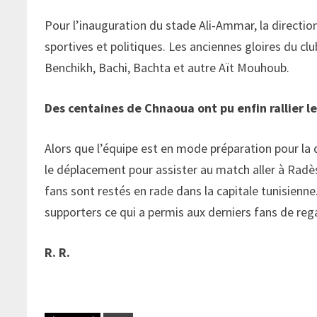
Pour l’inauguration du stade Ali-Ammar, la directio
sportives et politiques. Les anciennes gloires du clu
Benchikh, Bachi, Bachta et autre Aït Mouhoub.
Des centaines de Chnaoua ont pu enfin rallier l
Alors que l’équipe est en mode préparation pour la
le déplacement pour assister au match aller à Radès 
fans sont restés en rade dans la capitale tunisienne
supporters ce qui a permis aux derniers fans de reg
R. R.