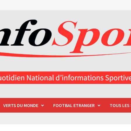
VERTS DU MONDE
FOOTBAL ETRANGER
TOUS LES