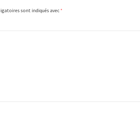
igatoires sont indiqués avec
*