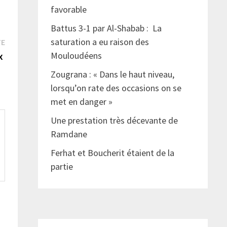
favorable
Battus 3-1 par Al-Shabab : La
Publication
saturation a eu raison des
TE
suivante :
ix
Mouloudéens
Zougrana : « Dans le haut niveau,
lorsqu’on rate des occasions on se
met en danger »
Une prestation très décevante de
Ramdane
Ferhat et Boucherit étaient de la
partie