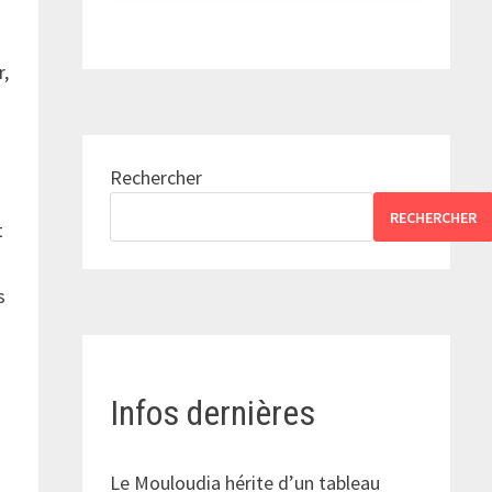
r,
Rechercher
RECHERCHER
t
s
Infos dernières
Le Mouloudia hérite d’un tableau