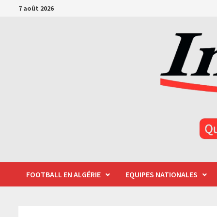
Passer
7 août 2026
au
contenu
FOOTBALL EN ALGÉRIE
EQUIPES NATIONALES