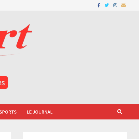
 SPORTS
LE JOURNAL