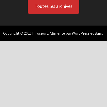
Toutes les archives
Copyright © 2026
Infosport
. Alimenté par
WordPress
et
Bam
.