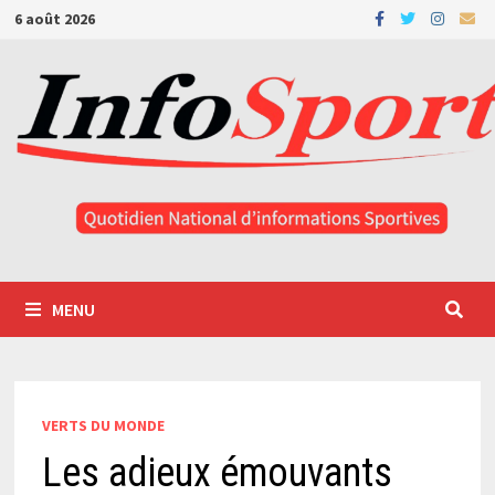
Passer
6 août 2026
au
contenu
MENU
VERTS DU MONDE
Les adieux émouvants