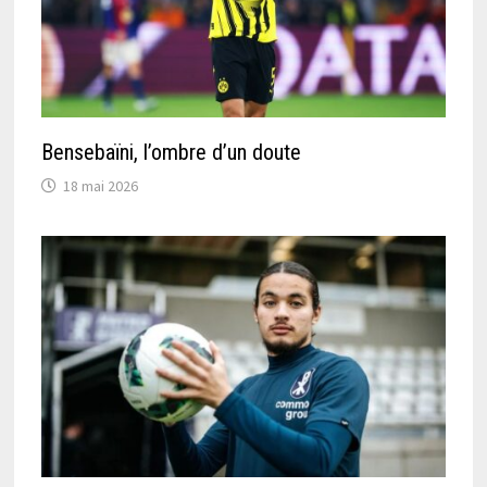
Bensebaïni, l’ombre d’un doute
18 mai 2026