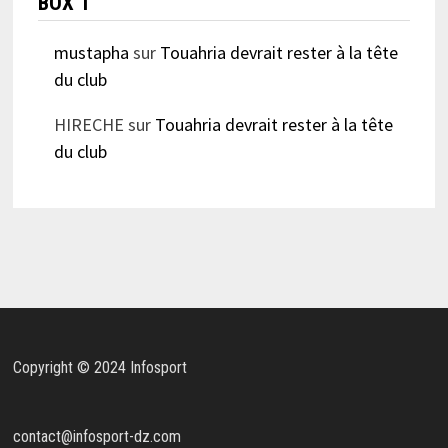
BOX 1
mustapha
sur
Touahria devrait rester à la tête
du club
HIRECHE
sur
Touahria devrait rester à la tête
du club
Copyright © 2024 Infosport
contact@infosport-dz.com