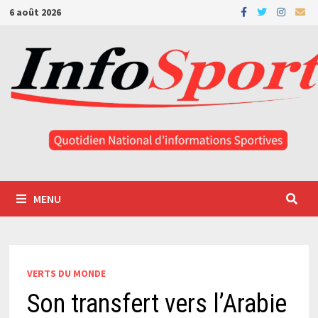
Passer
6 août 2026
au
contenu
MENU
VERTS DU MONDE
Son transfert vers l’Arabie