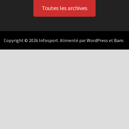
Toutes les archives
Copyright © 2026
Infosport
. Alimenté par
WordPress
et
Bam
.