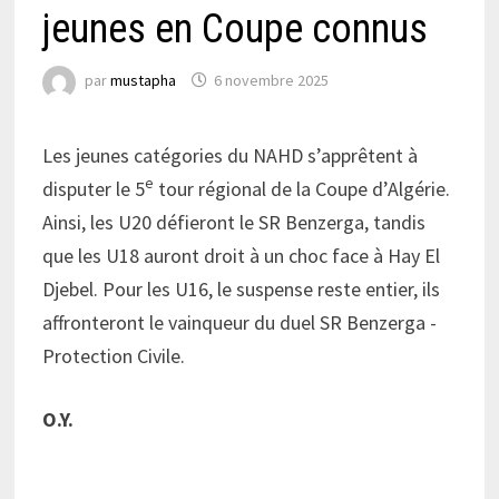
jeunes en Coupe connus
par
mustapha
6 novembre 2025
Les jeunes catégories du NAHD s’apprêtent à
e
disputer le 5
tour régional de la Coupe d’Algérie.
Ainsi, les U20 défieront le SR Benzerga, tandis
que les U18 auront droit à un choc face à Hay El
Djebel. Pour les U16, le suspense reste entier, ils
affronteront le vainqueur du duel SR Benzerga -
Protection Civile.
O.Y.