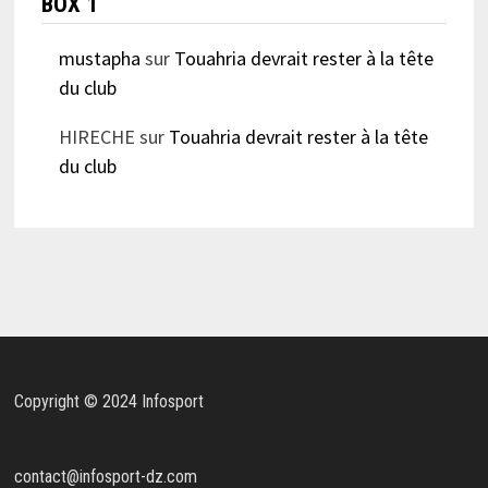
BOX 1
mustapha
sur
Touahria devrait rester à la tête
du club
HIRECHE
sur
Touahria devrait rester à la tête
du club
Copyright © 2024 Infosport
contact@infosport-dz.com