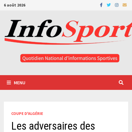
Passer
6 août 2026
au
contenu
MENU
COUPE D'ALGÉRIE
Les adversaires des