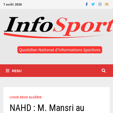
Passer
7 août 2026
au
contenu
MENU
LIGUE DEUX ALGÉRIE
NAHD : M. Mansri au