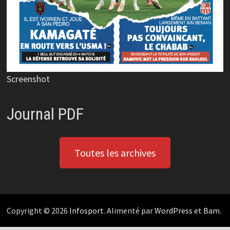
Screenshot
Journal PDF
Toutes les archives
Copyright © 2026
Infosport
. Alimenté par
WordPress
et
Bam
.