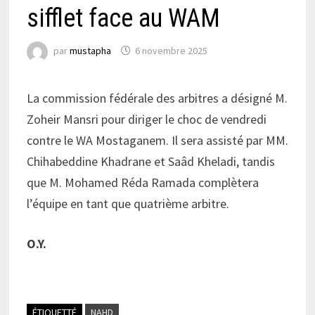
sifflet face au WAM
par
mustapha
6 novembre 2025
La commission fédérale des arbitres a désigné M.
Zoheir Mansri pour diriger le choc de vendredi
contre le WA Mostaganem. Il sera assisté par MM.
Chihabeddine Khadrane et Saâd Kheladi, tandis
que M. Mohamed Réda Ramada complètera
l’équipe en tant que quatrième arbitre.
O.Y.
ÉTIQUETTÉ
NAHD