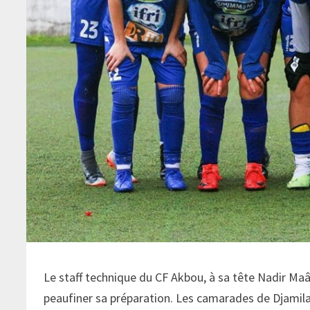
Le staff technique du CF Akbou, à sa tête Nadir M
peaufiner sa préparation. Les camarades de Djamil