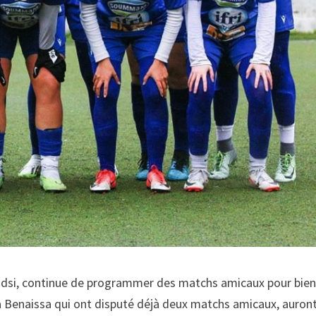
aâdsi, continue de programmer des matchs amicaux pour bie
a Benaissa qui ont disputé déjà deux matchs amicaux, auron