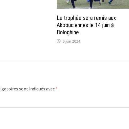
Le trophée sera remis aux
Akbouciennes le 14 juin à
Bologhine
9 juin 2024
igatoires sont indiqués avec
*