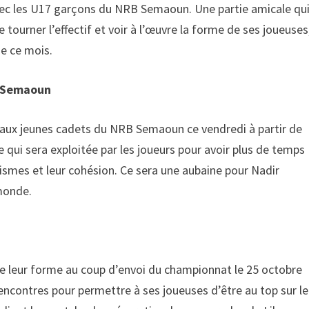
ec les U17 garçons du NRB Semaoun. Une partie amicale qu
re tourner l’effectif et voir à l’œuvre la forme de ses joueuses
de ce mois.
B Semaoun
 aux jeunes cadets du NRB Semaoun ce vendredi à partir de
ui sera exploitée par les joueurs pour avoir plus de temps
ismes et leur cohésion. Ce sera une aubaine pour Nadir
 monde.
e leur forme au coup d’envoi du championnat le 25 octobre
encontres pour permettre à ses joueuses d’être au top sur le