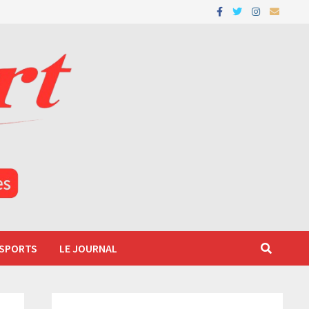
 SPORTS
LE JOURNAL