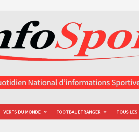
VERTS DU MONDE
FOOTBAL ETRANGER
TOUS LES