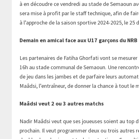
à en découdre ce vendredi au stade de Semaoun av
sera mise à profit par le staff technique, afin de fai
à l’approche de la saison sportive 2024-2025, le 25 
Demain en amical face aux U17 garçons du NR
Les partenaires de Fatiha Ghorfati vont se mesurer
16h au stade communal de Semaoun. Une rencontre q
de jeu dans les jambes et de parfaire leurs automat
Maâdsi, l’entraîneur, de donner la chance à tout le
Maâdsi veut 2 ou 3 autres matchs
Nadir Maâdsi veut que ses joueuses soient au top d
prochain. Il veut programmer deux ou trois autres r