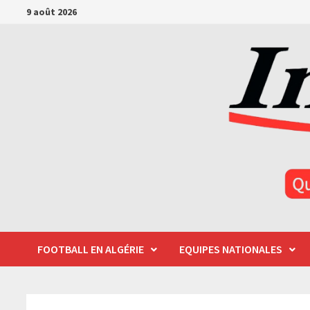
Passer
9 août 2026
au
contenu
FOOTBALL EN ALGÉRIE
EQUIPES NATIONALES