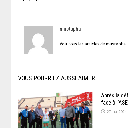
l’article
mustapha
Voir tous les articles de mustapha
VOUS POURRIEZ AUSSI AIMER
Après la dé
face à l’AS
27 mai 2024