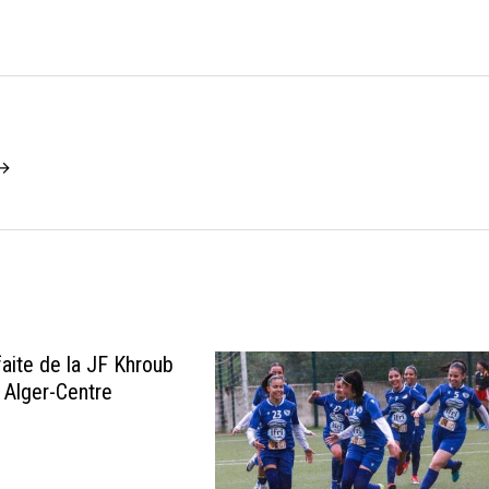
 →
faite de la JF Khroub
E Alger-Centre