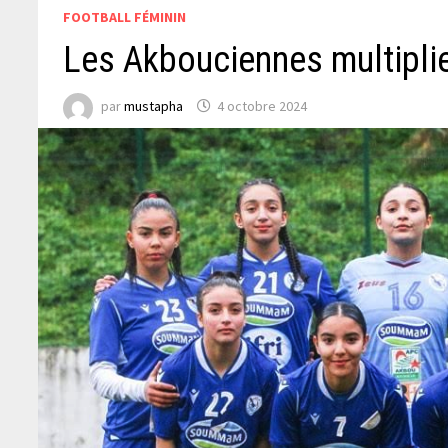
FOOTBALL FÉMININ
Les Akbouciennes multipli
par
mustapha
4 octobre 2024