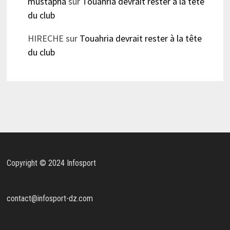
mustapha
sur
Touahria devrait rester à la tête
du club
HIRECHE
sur
Touahria devrait rester à la tête
du club
Copyright © 2024 Infosport
contact@infosport-dz.com