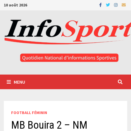
Passer
10 août 2026
au
contenu
MENU
FOOTBALL FÉMININ
MB Bouira 2 – NM