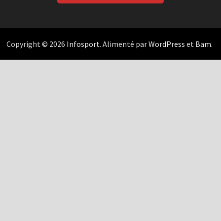
Copyright © 2026
Infosport
. Alimenté par
WordPress
et
Bam
.