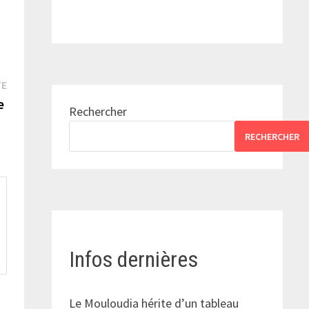
Publication
TE
suivante :
ve
Rechercher
RECHERCHER
Infos dernières
Le Mouloudia hérite d’un tableau