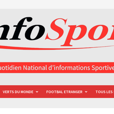
VERTS DU MONDE
FOOTBAL ETRANGER
TOUS LES