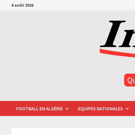
Passer
6 août 2026
au
contenu
FOOTBALL EN ALGÉRIE
EQUIPES NATIONALES