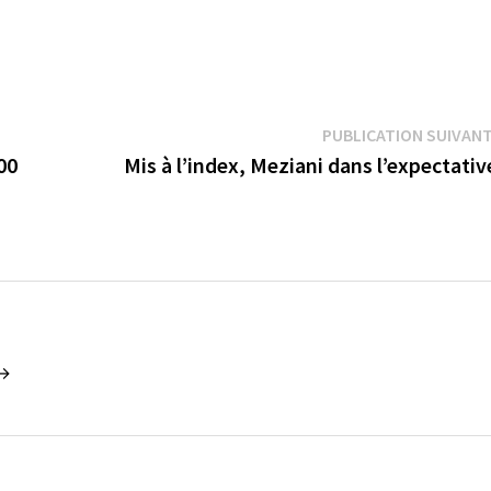
PUBLICATION SUIVAN
00
Mis à l’index, Meziani dans l’expectati
 →