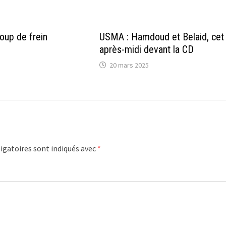
oup de frein
USMA : Hamdoud et Belaid, cet
après-midi devant la CD
20 mars 2025
igatoires sont indiqués avec
*