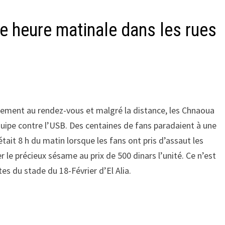
e heure matinale dans les rues
ellement au rendez-vous et malgré la distance, les Chnaoua
quipe contre l’USB. Des centaines de fans paradaient à une
 était 8 h du matin lorsque les fans ont pris d’assaut les
r le précieux sésame au prix de 500 dinars l’unité. Ce n’est
tes du stade du 18-Février d’El Alia.