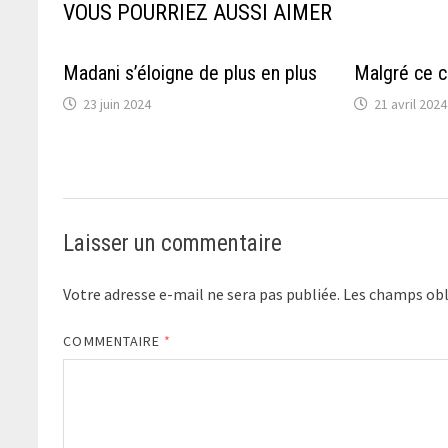
VOUS POURRIEZ AUSSI AIMER
Madani s’éloigne de plus en plus
Malgré ce c
23 juin 2024
21 avril 2024
Laisser un commentaire
Votre adresse e-mail ne sera pas publiée.
Les champs obl
COMMENTAIRE
*