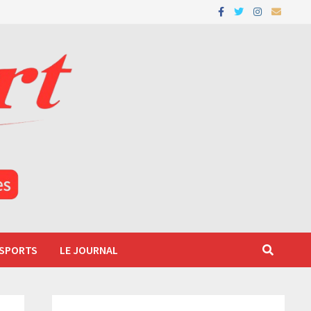
 SPORTS
LE JOURNAL