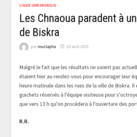
LIGUE UNE MOBILIS
Les Chnaoua paradent à un
de Biskra
par
mustapha
20 avril 2025
Malgré le fait que les résultats ne soient pas actu
étaient hier au rendez-vous pour encourager leur é
heure matinale dans les rues de la ville de Biskra. Il
guichets réservés à l’équipe visiteuse pour s’octroye
que vers 13 h qu’on procédera à l’ouverture des por
R.R.