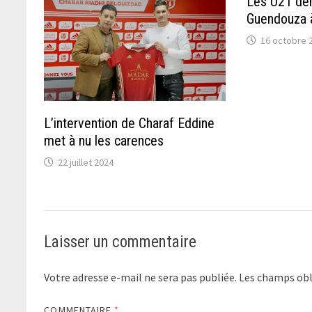
Les U21 de
Guendouza 
16 octobre 
L’intervention de Charaf Eddine
met à nu les carences
22 juillet 2024
Laisser un commentaire
Votre adresse e-mail ne sera pas publiée.
Les champs obl
COMMENTAIRE
*