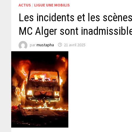
ACTUS
/
LIGUE UNE MOBILIS
Les incidents et les scènes
MC Alger sont inadmissibles
par
mustapha
21 avril 2025