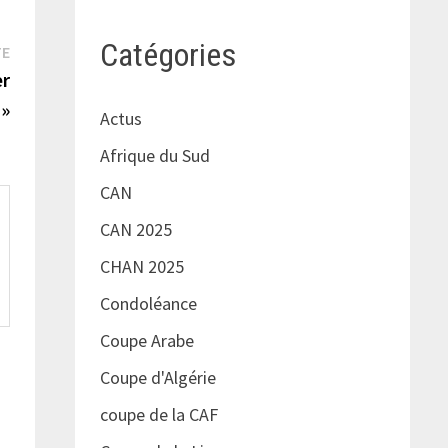
Catégories
Publication
TE
suivante :
er
 »
Actus
Afrique du Sud
CAN
CAN 2025
CHAN 2025
Condoléance
Coupe Arabe
Coupe d'Algérie
coupe de la CAF