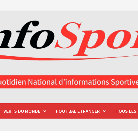
VERTS DU MONDE
FOOTBAL ETRANGER
TOUS LES