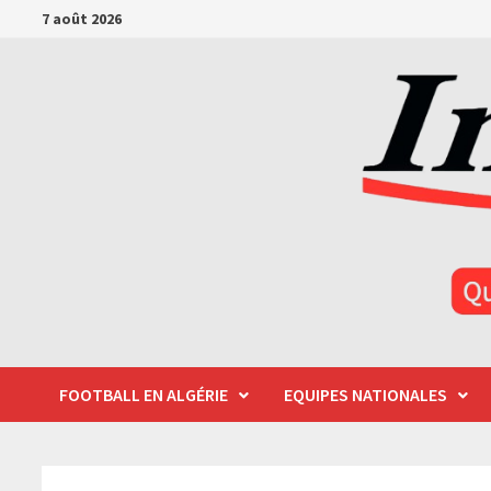
Passer
7 août 2026
au
contenu
FOOTBALL EN ALGÉRIE
EQUIPES NATIONALES