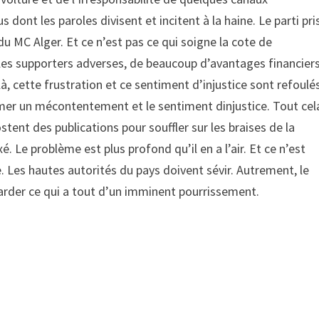
dont les paroles divisent et incitent à la haine. Le parti pri
du MC Alger. Et ce n’est pas ce qui soigne la cote de
 les supporters adverses, de beaucoup d’avantages financiers
à, cette frustration et ce sentiment d’injustice sont refoulé
imer un mécontentement et le sentiment dinjustice. Tout cel
tent des publications pour souffler sur les braises de la
 Le problème est plus profond qu’il en a l’air. Et ce n’est
. Les hautes autorités du pays doivent sévir. Autrement, le
tarder ce qui a tout d’un imminent pourrissement.