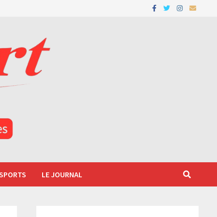
 SPORTS
LE JOURNAL