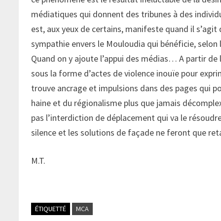
médiatiques qui donnent des tribunes à des individus 
est, aux yeux de certains, manifeste quand il s’agit 
sympathie envers le Mouloudia qui bénéficie, selon
Quand on y ajoute l’appui des médias… A partir de l
sous la forme d’actes de violence inouïe pour expr
trouve ancrage et impulsions dans des pages qui pos
haine et du régionalisme plus que jamais décomplexé.
pas l’interdiction de déplacement qui va le résoudre
silence et les solutions de façade ne feront que re
M.T.
ÉTIQUETTÉ
MCA