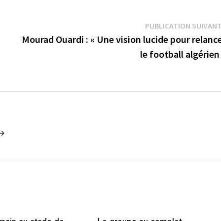
PUBLICATION SUIVAN
Mourad Ouardi : « Une vision lucide pour relanc
le football algérien
 →