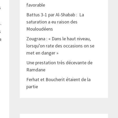
favorable
s
Battus 3-1 par Al-Shabab : La
saturation a eu raison des
.
Mouloudéens
s
Zougrana : « Dans le haut niveau,
a
lorsqu’on rate des occasions on se
met en danger »
Une prestation très décevante de
Ramdane
Ferhat et Boucherit étaient de la
partie