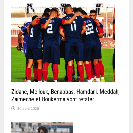
Zidane, Mellouk, Benabbas, Hamdani, Meddah,
Zaimeche et Boukerma vont retster
30 avril 2026