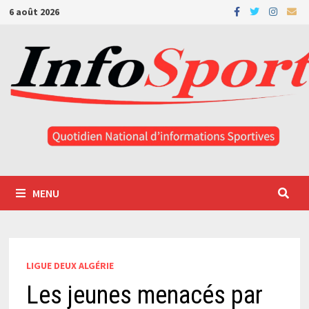
Passer
6 août 2026
au
contenu
MENU
LIGUE DEUX ALGÉRIE
Les jeunes menacés par