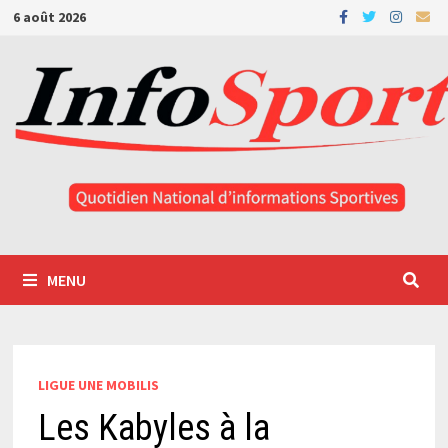
Passer
6 août 2026
au
contenu
MENU
LIGUE UNE MOBILIS
Les Kabyles à la