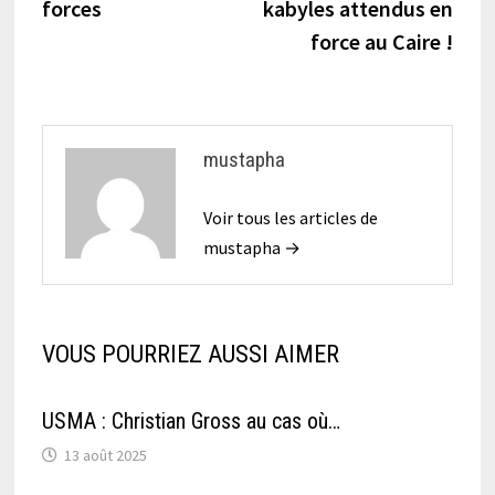
forces
kabyles attendus en
l’article
force au Caire !
mustapha
Voir tous les articles de
mustapha →
VOUS POURRIEZ AUSSI AIMER
USMA : Christian Gross au cas où…
13 août 2025