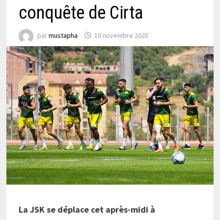
conquête de Cirta
par
mustapha
10 novembre 2025
La JSK se déplace cet après-midi à