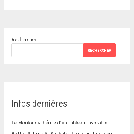
Rechercher
RECHERCHER
Infos dernières
Le Mouloudia hérite d’un tableau favorable
Battus 3-1 par Al-Shabab : La saturation a eu