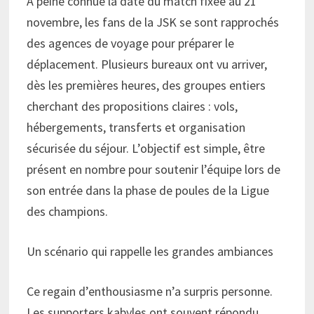
À peine connue la date du match fixée au 21
novembre, les fans de la JSK se sont rapprochés
des agences de voyage pour préparer le
déplacement. Plusieurs bureaux ont vu arriver,
dès les premières heures, des groupes entiers
cherchant des propositions claires : vols,
hébergements, transferts et organisation
sécurisée du séjour. L’objectif est simple, être
présent en nombre pour soutenir l’équipe lors de
son entrée dans la phase de poules de la Ligue
des champions.
Un scénario qui rappelle les grandes ambiances
Ce regain d’enthousiasme n’a surpris personne.
Les supporters kabyles ont souvent répondu