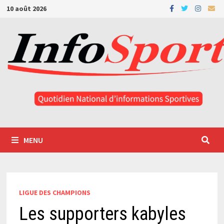
Passer
10 août 2026
au
contenu
MENU
LIGUE DES CHAMPIONS
Les supporters kabyles