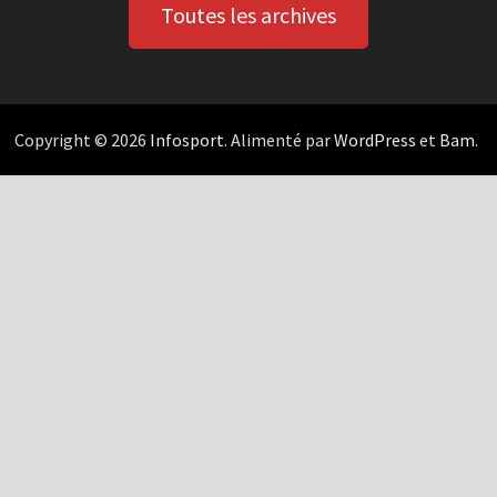
Toutes les archives
Copyright © 2026
Infosport
. Alimenté par
WordPress
et
Bam
.