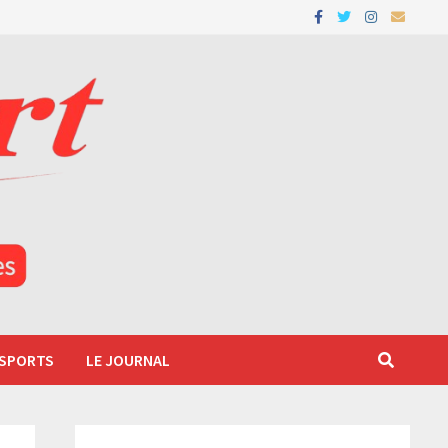
 SPORTS
LE JOURNAL