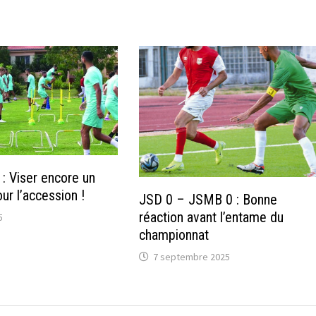
 Viser encore un
ur l’accession !
JSD 0 – JSMB 0 : Bonne
réaction avant l’entame du
5
championnat
7 septembre 2025