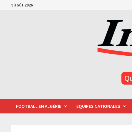
Passer
9 août 2026
au
contenu
FOOTBALL EN ALGÉRIE
EQUIPES NATIONALES