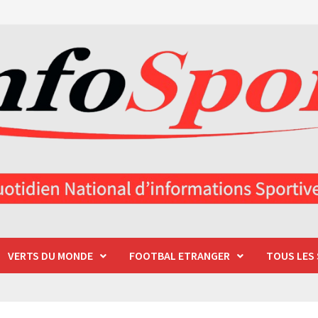
VERTS DU MONDE
FOOTBAL ETRANGER
TOUS LES