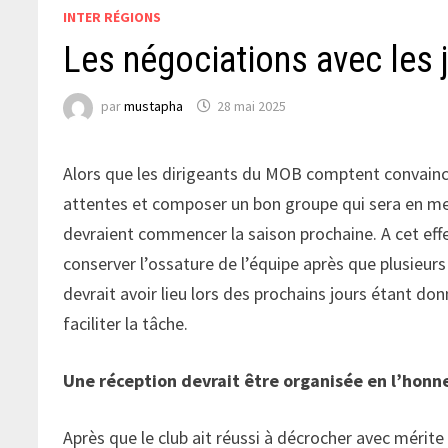
INTER RÉGIONS
Les négociations avec les j
par
mustapha
28 mai 2025
Alors que les dirigeants du MOB comptent convainc
attentes et composer un bon groupe qui sera en mesu
devraient commencer la saison prochaine. A cet effe
conserver l’ossature de l’équipe après que plusieurs
devrait avoir lieu lors des prochains jours étant don
faciliter la tâche.
Une réception devrait être organisée en l’honn
Après que le club ait réussi à décrocher avec mérite 