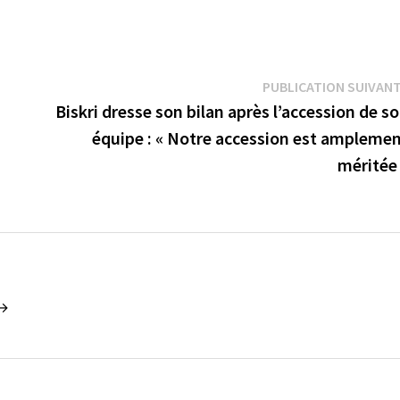
PUBLICATION SUIVAN
Biskri dresse son bilan après l’accession de s
équipe : « Notre accession est ampleme
méritée
 →