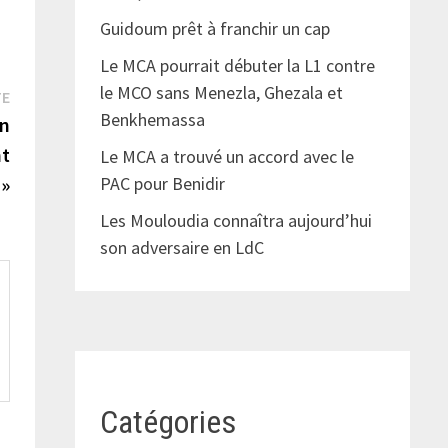
Guidoum prêt à franchir un cap
Le MCA pourrait débuter la L1 contre
le MCO sans Menezla, Ghezala et
Publication
TE
Benkhemassa
suivante :
on
nt
Le MCA a trouvé un accord avec le
 »
PAC pour Benidir
Les Mouloudia connaîtra aujourd’hui
son adversaire en LdC
Catégories