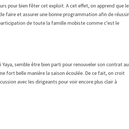
s pour bien fêter cet exploit. A cet effet, on apprend que l
eu de faire et assurer une bonne programmation afin de réussi
 participation de toute la famille mobiste comme c’est le
 Yaya, semble être bien parti pour renouveler son contrat au
ne fort belle manière la saison écoulée. De ce fait, on croit
cussion avec les dirigeants pour voir encore plus clair à