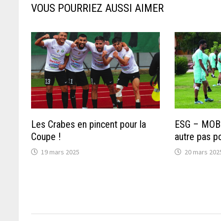
VOUS POURRIEZ AUSSI AIMER
Les Crabes en pincent pour la
ESG – MOB :
Coupe !
autre pas po
19 mars 2025
20 mars 202