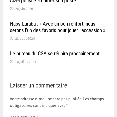
Aizel poussé à quitter son poste !
28 juin 2026
Nass-Laraba : « Avec un bon renfort, nous
serons l’un des favoris pour jouer l’accession »
21 août 2024
Le bureau du CSA se réunira prochainement
10 juillet 2024
Laisser un commentaire
Votre adresse e-mail ne sera pas publiée.
Les champs
obligatoires sont indiqués avec
*