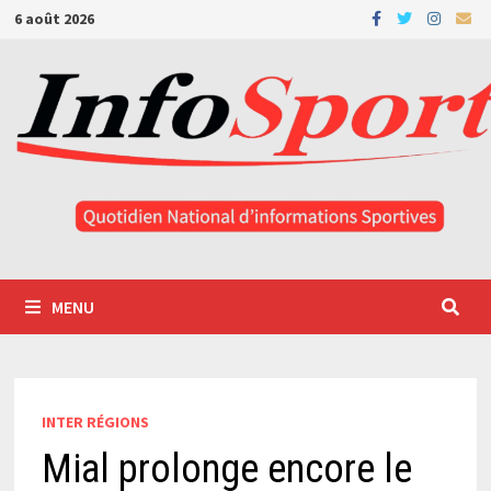
Passer
6 août 2026
au
contenu
MENU
INTER RÉGIONS
Mial prolonge encore le