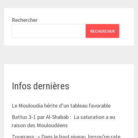
Rechercher
RECHERCHER
Infos dernières
Le Mouloudia hérite d’un tableau favorable
Battus 3-1 par Al-Shabab : La saturation a eu
raison des Mouloudéens
Zougrana : « Dans le haut niveau, lorsqu’on rate