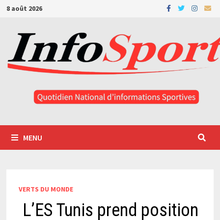
Passer
8 août 2026
au
contenu
MENU
VERTS DU MONDE
L’ES Tunis prend position