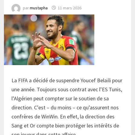
par
mustapha
11 mars 2026
La FIFA a décidé de suspendre Youcef Belaïli pour
une année. Toujours sous contrat avec l’ES Tunis,
l’Algérien peut compter sur le soutien de sa
direction. C’est – du moins – ce qu’assurent nos
confrères de WinWin. En effet, la direction des
Sang et Or compte bien protéger les intérêts de
son joueur dans cette affaire.