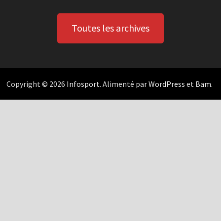
Toutes les archives
Copyright © 2026
Infosport
. Alimenté par
WordPress
et
Bam
.