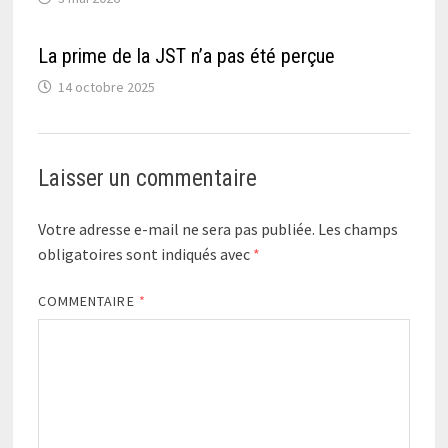
La prime de la JST n’a pas été perçue
14 octobre 2025
Laisser un commentaire
Votre adresse e-mail ne sera pas publiée.
Les champs
obligatoires sont indiqués avec
*
COMMENTAIRE
*