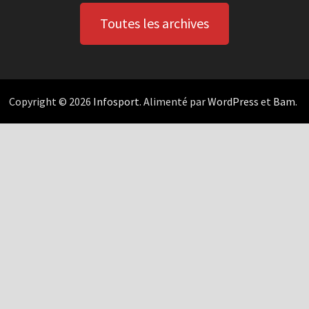
Toutes les archives
Copyright © 2026
Infosport
. Alimenté par
WordPress
et
Bam
.