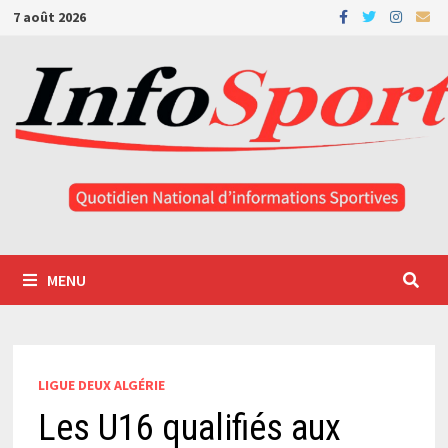
Passer
7 août 2026
au
contenu
MENU
LIGUE DEUX ALGÉRIE
Les U16 qualifiés aux