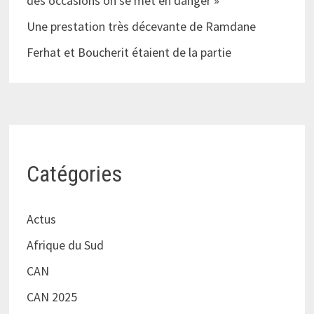
des occasions on se met en danger »
Une prestation très décevante de Ramdane
Ferhat et Boucherit étaient de la partie
Catégories
Actus
Afrique du Sud
CAN
CAN 2025