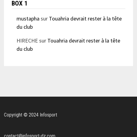
BOX 1
mustapha
sur
Touahria devrait rester à la tête
du club
HIRECHE
sur
Touahria devrait rester à la tête
du club
Copyright © 2024 Infosport
contact@infosport-dz.com