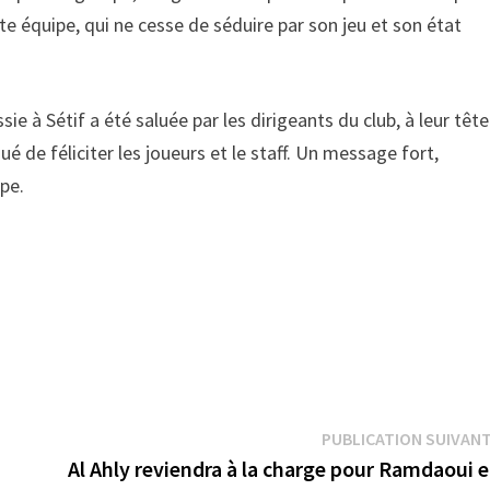
tte équipe, qui ne cesse de séduire par son jeu et son état
sie à Sétif a été saluée par les dirigeants du club, à leur tête
é de féliciter les joueurs et le staff. Un message fort,
pe.
PUBLICATION SUIVAN
Al Ahly reviendra à la charge pour Ramdaoui 