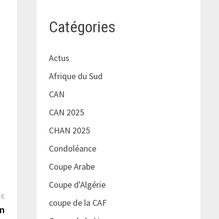
Catégories
Actus
Afrique du Sud
CAN
CAN 2025
CHAN 2025
Condoléance
Coupe Arabe
Coupe d'Algérie
Publication
TE
coupe de la CAF
suivante :
en