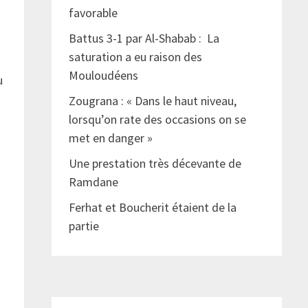
favorable
Battus 3-1 par Al-Shabab : La
saturation a eu raison des
Mouloudéens
u
Zougrana : « Dans le haut niveau,
lorsqu’on rate des occasions on se
met en danger »
Une prestation très décevante de
Ramdane
Ferhat et Boucherit étaient de la
partie