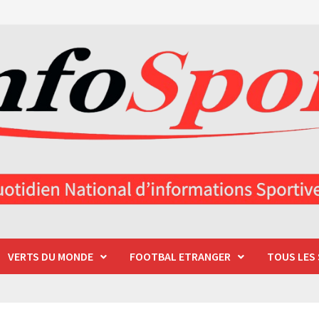
VERTS DU MONDE
FOOTBAL ETRANGER
TOUS LES