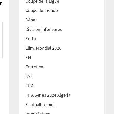
Coupe de la Ligue
in
Coupe du monde
Débat
Division Inférieures
Edito
Elim. Mondial 2026
EN
Entretien
FAF
FIFA
FIFA Series 2024 Algeria
Football féminin
Inter régions