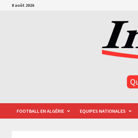
Passer
8 août 2026
au
contenu
FOOTBALL EN ALGÉRIE
EQUIPES NATIONALES