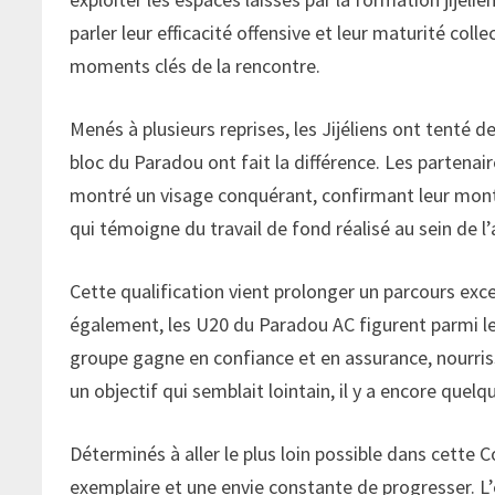
parler leur efficacité offensive et leur maturité col
moments clés de la rencontre.
Menés à plusieurs reprises, les Jijéliens ont tenté d
bloc du Paradou ont fait la différence. Les partenai
montré un visage conquérant, confirmant leur mont
qui témoigne du travail de fond réalisé au sein de l
Cette qualification vient prolonger un parcours ex
également, les U20 du Paradou AC figurent parmi les
groupe gagne en confiance et en assurance, nourri
un objectif qui semblait lointain, il y a encore que
Déterminés à aller le plus loin possible dans cette 
exemplaire et une envie constante de progresser. L’e