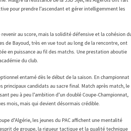
lective pour prendre l’ascendant et gérer intelligemment les
e revenir au score, mais la solidité défensive et la cohésion d
res de Bayoud, très en vue tout au long de la rencontre, ont
ée en puissance au fil des matchs. Une prestation aboutie
’académie du club.
ceptionnel entamé dès le début de la saison. En championnat
 principaux candidats au sacre final. Match après match, le
ssant peu à peu l’ambition d’un doublé Coupe-Championnat,
lques mois, mais qui devient désormais crédible.
Coupe d’Algérie, les jeunes du PAC affichent une mentalité
sprit de groupe, la rigueur tactique et la qualité technique