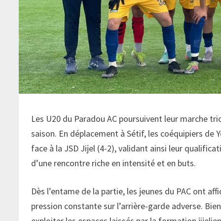
Les U20 du Paradou AC poursuivent leur marche tri
saison. En déplacement à Sétif, les coéquipiers de 
face à la JSD Jijel (4-2), validant ainsi leur qualifi
d’une rencontre riche en intensité et en buts.
Dès l’entame de la partie, les jeunes du PAC ont aff
pression constante sur l’arrière-garde adverse. Bien 
exploiter les espaces laissés par la formation jijelien