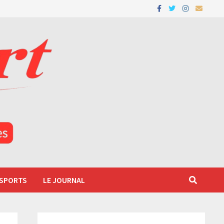
 SPORTS
LE JOURNAL