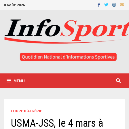
Passer
8 août 2026
au
contenu
MENU
COUPE D'ALGÉRIE
USMA-JSS, le 4 mars à