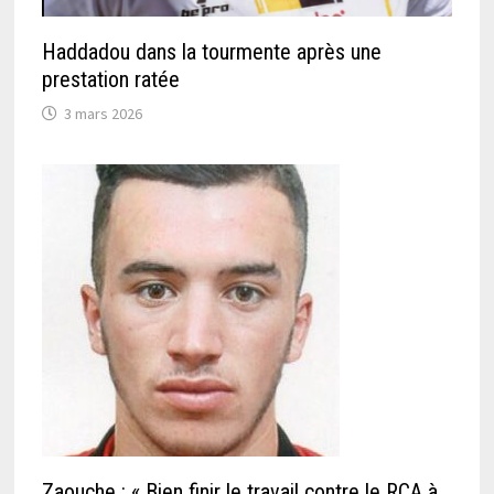
Haddadou dans la tourmente après une
prestation ratée
3 mars 2026
Zaouche : « Bien finir le travail contre le RCA à