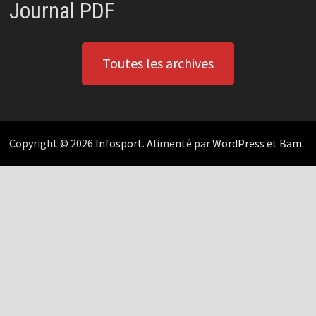
Journal PDF
Toutes les archives
Copyright © 2026
Infosport
. Alimenté par
WordPress
et
Bam
.