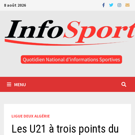
Passer
8 août 2026
au
contenu
MENU
LIGUE DEUX ALGÉRIE
Les U21 à trois points du