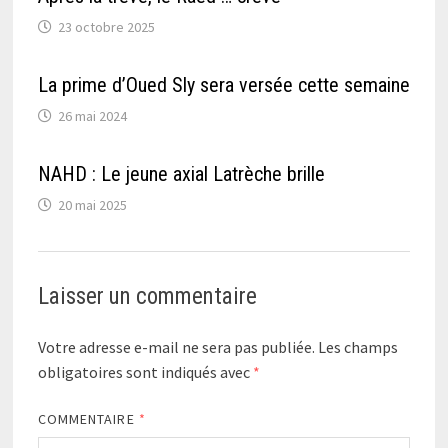
23 octobre 2025
La prime d’Oued Sly sera versée cette semaine
26 mai 2024
NAHD : Le jeune axial Latrèche brille
20 mai 2025
Laisser un commentaire
Votre adresse e-mail ne sera pas publiée.
Les champs
obligatoires sont indiqués avec
*
COMMENTAIRE
*