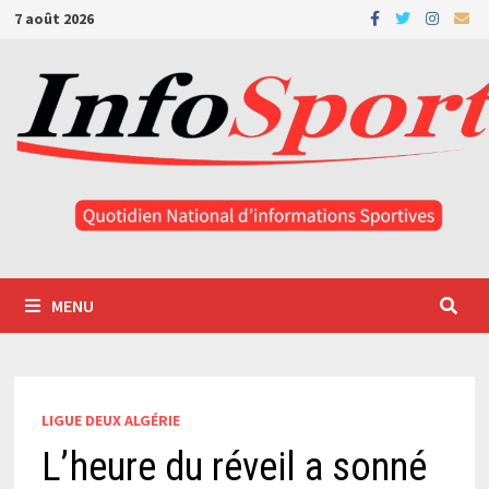
Passer
7 août 2026
au
contenu
MENU
LIGUE DEUX ALGÉRIE
L’heure du réveil a sonné