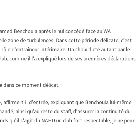
hamed Benchouia après le nul concédé face au WA
e zone de turbulences. Dans cette période délicate, c’est
 rôle d’entraîneur intérimaire. Un choix dicté autant par le
lub, comme il l’a expliqué lors de ses premières déclarations
pe dans ce moment délicat.
», affirme-t-il d’entrée, expliquant que Benchouia lui-même
mandé, ainsi qu’au reste du staff, d’assurer la continuité du
nds qu’il s’agit du NAHD un club fort respectable, je ne peux