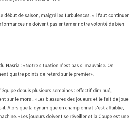
le début de saison, malgré les turbulences. «Il faut continuer
rformances ne doivent pas entamer notre volonté de bien
 du Nasria : «Notre situation n’est pas si mauvaise. On
ent quatre points de retard sur le premier».
 l’équipe depuis plusieurs semaines : effectif diminué,
nt sur le moral. «Les blessures des joueurs et le fait de joue
il. Alors que la dynamique en championnat s’est affaiblie,
machine. «Les joueurs doivent se réveiller et la Coupe est un