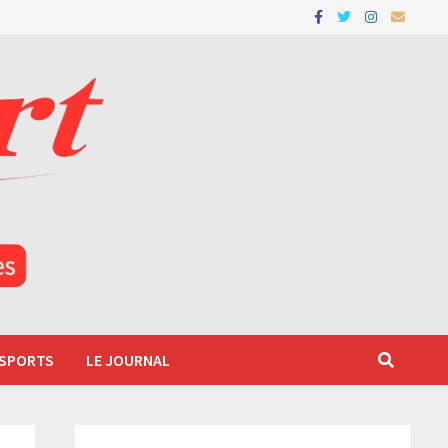
 SPORTS
LE JOURNAL