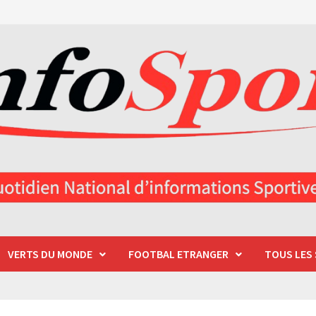
VERTS DU MONDE
FOOTBAL ETRANGER
TOUS LES