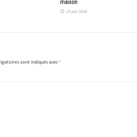
maison
15 juin 2026
igatoires sont indiqués avec
*