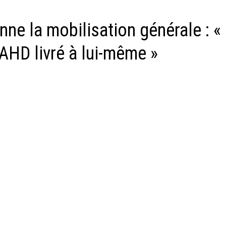
nne la mobilisation générale : «
NAHD livré à lui-même »