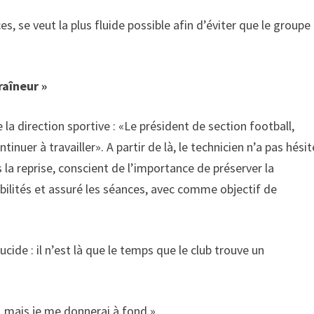
es, se veut la plus fluide possible afin d’éviter que le groupe
raîneur »
la direction sportive : «Le président de section football,
er à travailler». A partir de là, le technicien n’a pas hésit
 la reprise, conscient de l’importance de préserver la
ilités et assuré les séances, avec comme objectif de
cide : il n’est là que le temps que le club trouve un
r, mais je me donnerai à fond.»