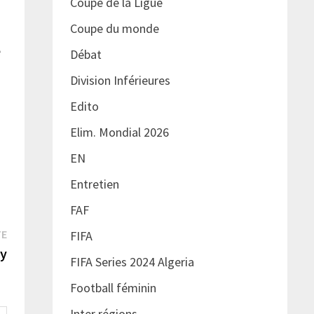
Coupe de la Ligue
Coupe du monde
e
Débat
Division Inférieures
Edito
Elim. Mondial 2026
EN
Entretien
FAF
Publication
TE
FIFA
suivante :
ey
FIFA Series 2024 Algeria
Football féminin
Inter régions