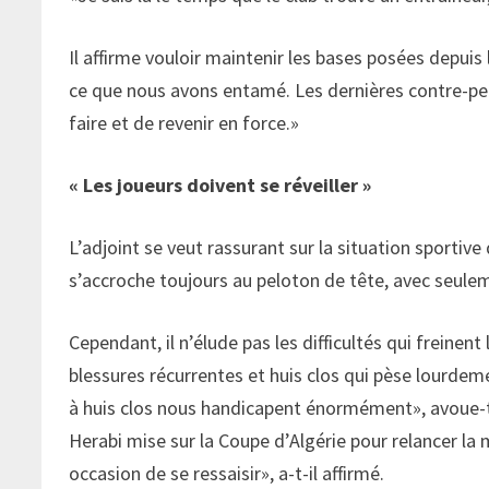
Il affirme vouloir maintenir les bases posées depuis 
ce que nous avons entamé. Les dernières contre-pe
faire et de revenir en force.»
« Les joueurs doivent se réveiller »
L’adjoint se veut rassurant sur la situation sportive
s’accroche toujours au peloton de tête, avec seulem
Cependant, il n’élude pas les difficultés qui freinent
blessures récurrentes et huis clos qui pèse lourdeme
à huis clos nous handicapent énormément», avoue-t-
Herabi mise sur la Coupe d’Algérie pour relancer la 
occasion de se ressaisir», a-t-il affirmé.