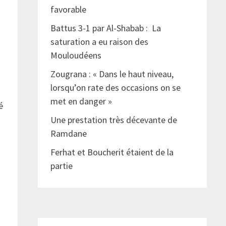
favorable
Battus 3-1 par Al-Shabab : La
saturation a eu raison des
Mouloudéens
Zougrana : « Dans le haut niveau,
lorsqu’on rate des occasions on se
met en danger »
é
Une prestation très décevante de
Ramdane
Ferhat et Boucherit étaient de la
partie