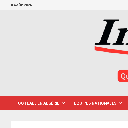
Passer
8 août 2026
au
contenu
FOOTBALL EN ALGÉRIE
EQUIPES NATIONALES