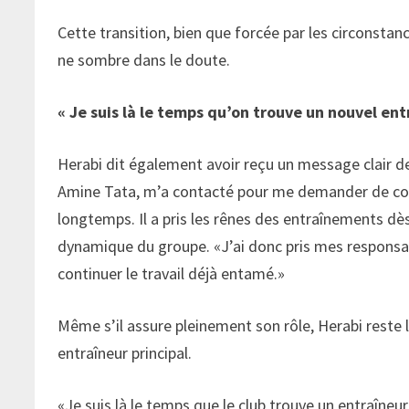
Cette transition, bien que forcée par les circonstanc
ne sombre dans le doute.
« Je suis là le temps qu’on trouve un nouvel ent
Herabi dit également avoir reçu un message clair de 
Amine Tata, m’a contacté pour me demander de continu
longtemps. Il a pris les rênes des entraînements dès
dynamique du groupe. «J’ai donc pris mes responsab
continuer le travail déjà entamé.»
Même s’il assure pleinement son rôle, Herabi reste lu
entraîneur principal.
«Je suis là le temps que le club trouve un entraîneu