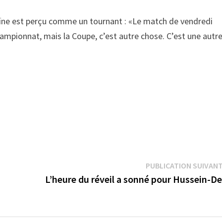
raïne est perçu comme un tournant : «Le match de vendredi
hampionnat, mais la Coupe, c’est autre chose. C’est une autr
PUBLICATION SUIVAN
L’heure du réveil a sonné pour Hussein-D