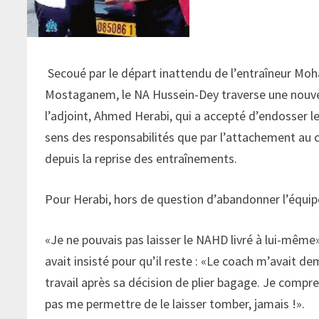
Secoué par le départ inattendu de l’entraîneur Mo
Mostaganem, le NA Hussein-Dey traverse une nouvell
l’adjoint, Ahmed Herabi, qui a accepté d’endosser le
sens des responsabilités que par l’attachement au c
depuis la reprise des entraînements.
Pour Herabi, hors de question d’abandonner l’équi
«Je ne pouvais pas laisser le NAHD livré à lui-même
avait insisté pour qu’il reste : «Le coach m’avait de
travail après sa décision de plier bagage. Je compre
pas me permettre de le laisser tomber, jamais !».