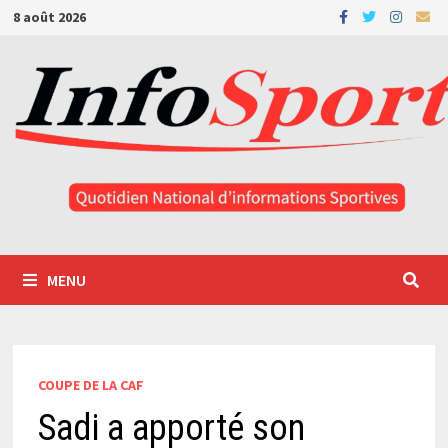
Passer
8 août 2026
au
contenu
MENU
COUPE DE LA CAF
Sadi a apporté son