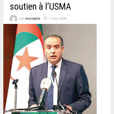
soutien à l’USMA
par
mustapha
17 mai 2026