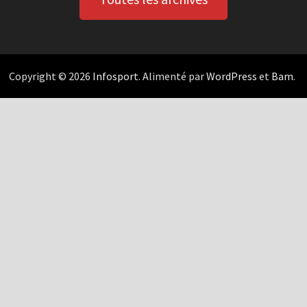
Copyright © 2026
Infosport
. Alimenté par
WordPress
et
Bam
.