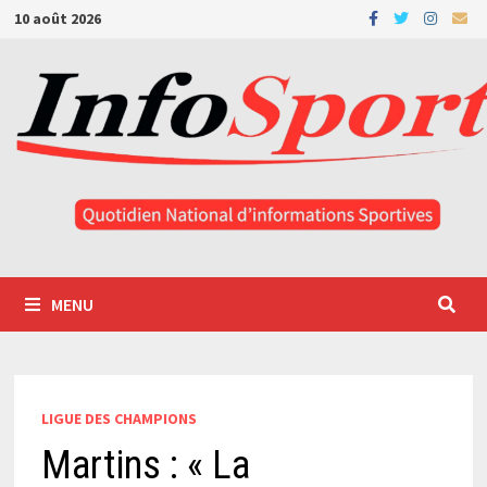
Passer
10 août 2026
au
contenu
MENU
LIGUE DES CHAMPIONS
Martins : « La