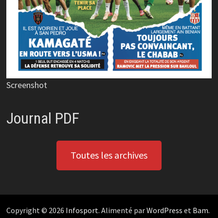
Screenshot
Journal PDF
Toutes les archives
Copyright © 2026
Infosport
. Alimenté par
WordPress
et
Bam
.