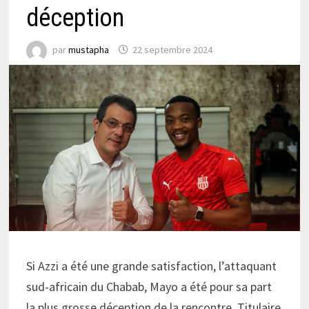
déception
par
mustapha
22 septembre 2024
Si Azzi a été une grande satisfaction, l’attaquant
sud-africain du Chabab, Mayo a été pour sa part
la plus grosse déception de la rencontre. Titulaire