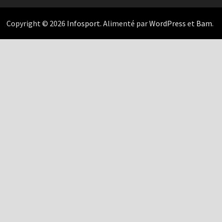
Copyright © 2026
Infosport
. Alimenté par
WordPress
et
Bam
.