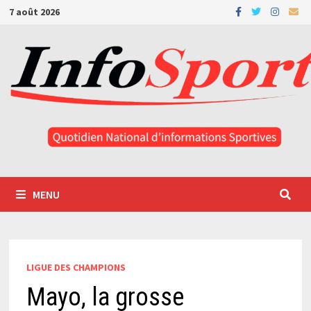
Passer
7 août 2026
au
contenu
MENU
LIGUE DES CHAMPIONS
Mayo, la grosse