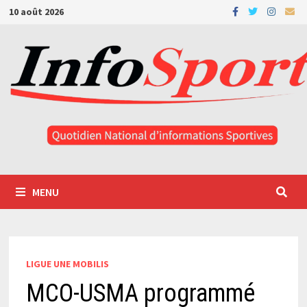
Passer
10 août 2026
au
contenu
MENU
LIGUE UNE MOBILIS
MCO-USMA programmé