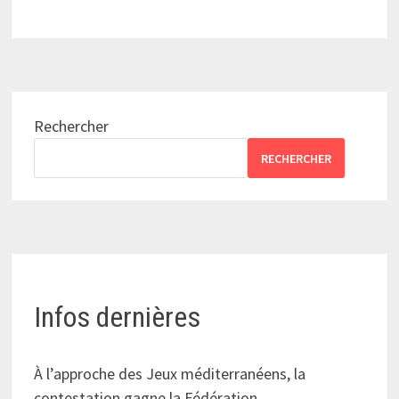
Rechercher
RECHERCHER
Infos dernières
À l’approche des Jeux méditerranéens, la
contestation gagne la Fédération