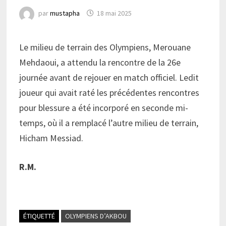
par
mustapha
18 mai 2025
Le milieu de terrain des Olympiens, Merouane
Mehdaoui, a attendu la rencontre de la 26e
journée avant de rejouer en match officiel. Ledit
joueur qui avait raté les précédentes rencontres
pour blessure a été incorporé en seconde mi-
temps, où il a remplacé l’autre milieu de terrain,
Hicham Messiad.
R.M.
ÉTIQUETTÉ
OLYMPIENS D’AKBOU