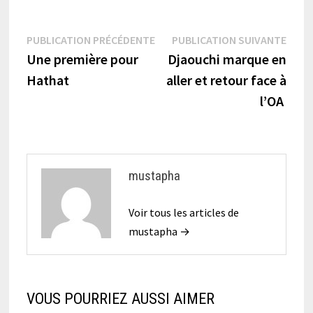
Navigation
Publication
Publi
PUBLICATION PRÉCÉDENTE
PUBLICATION SUIVANTE
précédente :
suiva
Une première pour
Djaouchi marque en
de
Hathat
aller et retour face à
l’article
l’OA
mustapha
Voir tous les articles de
mustapha →
VOUS POURRIEZ AUSSI AIMER