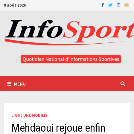
Passer
8 août 2026
au
contenu
MENU
LIGUE UNE MOBILIS
Mehdaoui rejoue enfin