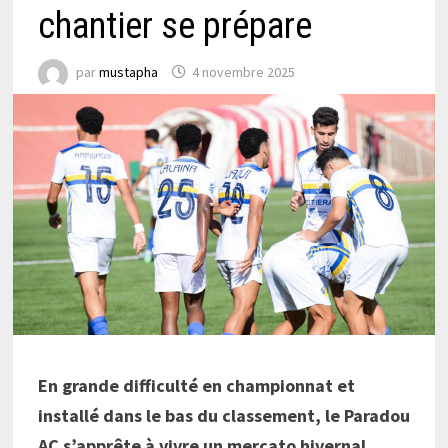
chantier se prépare
par
mustapha
4 novembre 2025
En grande difficulté en championnat et
installé dans le bas du classement, le Paradou
AC s’apprête à vivre un mercato hivernal