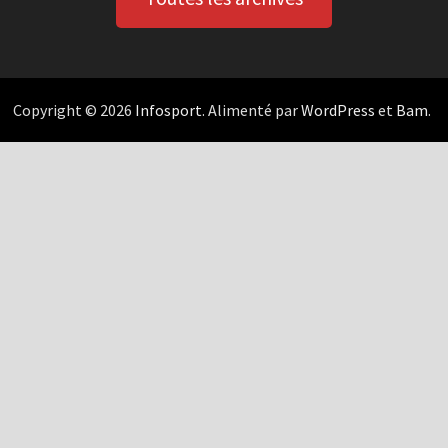
Copyright © 2026
Infosport
. Alimenté par
WordPress
et
Bam
.