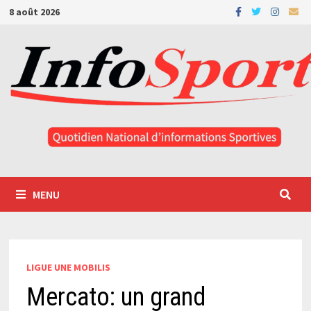
Passer
8 août 2026
au
contenu
MENU
LIGUE UNE MOBILIS
Mercato: un grand