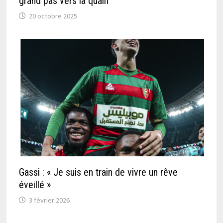
grand pas vers la qualif’
20 octobre 2025
Gassi : « Je suis en train de vivre un rêve
éveillé »
3 février 2026