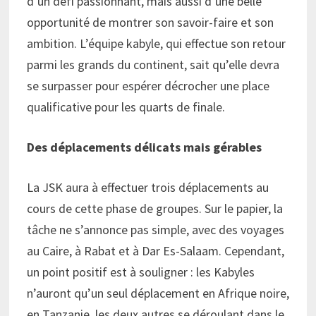
d’un défi passionnant, mais aussi d’une belle
opportunité de montrer son savoir-faire et son
ambition. L’équipe kabyle, qui effectue son retour
parmi les grands du continent, sait qu’elle devra
se surpasser pour espérer décrocher une place
qualificative pour les quarts de finale.
Des déplacements délicats mais gérables
La JSK aura à effectuer trois déplacements au
cours de cette phase de groupes. Sur le papier, la
tâche ne s’annonce pas simple, avec des voyages
au Caire, à Rabat et à Dar Es-Salaam. Cependant,
un point positif est à souligner : les Kabyles
n’auront qu’un seul déplacement en Afrique noire,
en Tanzanie, les deux autres se déroulant dans le