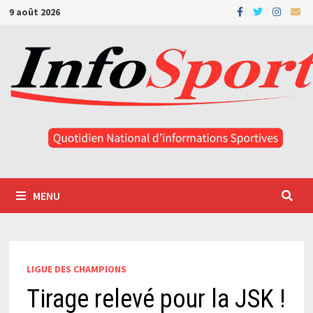
Passer
9 août 2026
au
contenu
MENU
LIGUE DES CHAMPIONS
Tirage relevé pour la JSK !