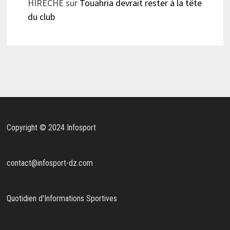
HIRECHE
sur
Touahria devrait rester à la tête
du club
Copyright © 2024 Infosport
contact@infosport-dz.com
Quotidien d'Informations Sportives