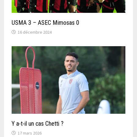
USMA 3 – ASEC Mimosas 0
16 décembre 2024
Y a-t-il un cas Chetti ?
17 mars 2026