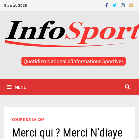
Passer
9 août 2026
au
contenu
MENU
COUPE DE LA CAF
Merci qui ? Merci N’diaye