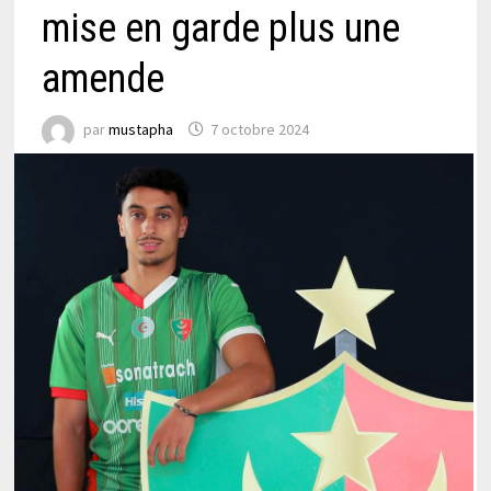
mise en garde plus une
amende
par
mustapha
7 octobre 2024