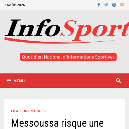
Passer
7 août 2026
au
contenu
MENU
LIGUE UNE MOBILIS
Messoussa risque une