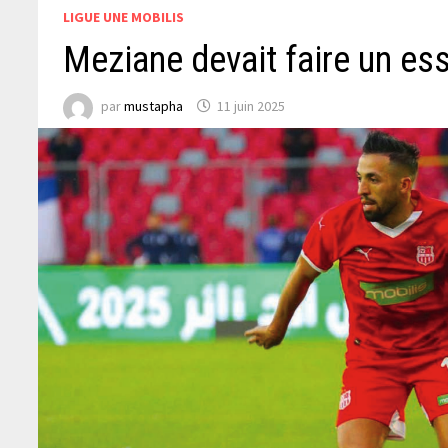
LIGUE UNE MOBILIS
Meziane devait faire un ess
par
mustapha
11 juin 2025