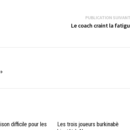
PUBLICATION SUIVAN
Le coach craint la fatig
 →
son difficile pour les
Les trois joueurs burkinabè