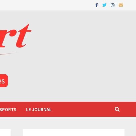
 SPORTS
LE JOURNAL