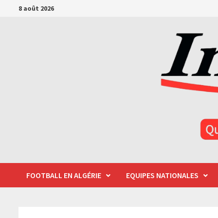
Passer
8 août 2026
au
contenu
FOOTBALL EN ALGÉRIE
EQUIPES NATIONALES