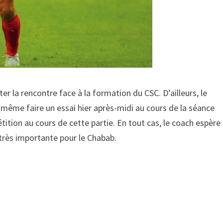
er la rencontre face à la formation du CSC. D’ailleurs, le
 même faire un essai hier après-midi au cours de la séance
étition au cours de cette partie. En tout cas, le coach espère
 très importante pour le Chabab.