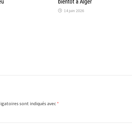
eu
bientôt à Alger
14 juin 2026
igatoires sont indiqués avec
*