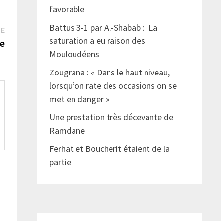
favorable
Battus 3-1 par Al-Shabab : La
Publication
TE
saturation a eu raison des
suivante :
ue
Mouloudéens
Zougrana : « Dans le haut niveau,
lorsqu’on rate des occasions on se
met en danger »
Une prestation très décevante de
Ramdane
Ferhat et Boucherit étaient de la
partie