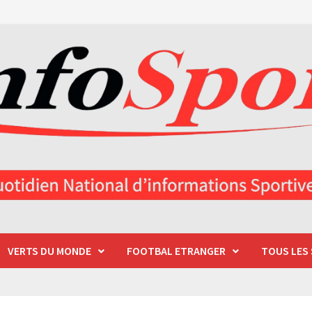
VERTS DU MONDE
FOOTBAL ETRANGER
TOUS LES