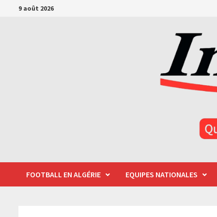
Passer
9 août 2026
au
contenu
FOOTBALL EN ALGÉRIE
EQUIPES NATIONALES