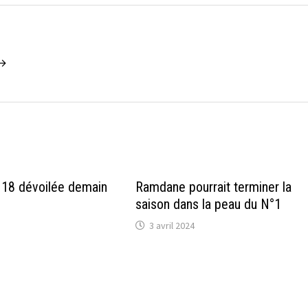
 →
s 18 dévoilée demain
Ramdane pourrait terminer la
saison dans la peau du N°1
3 avril 2024