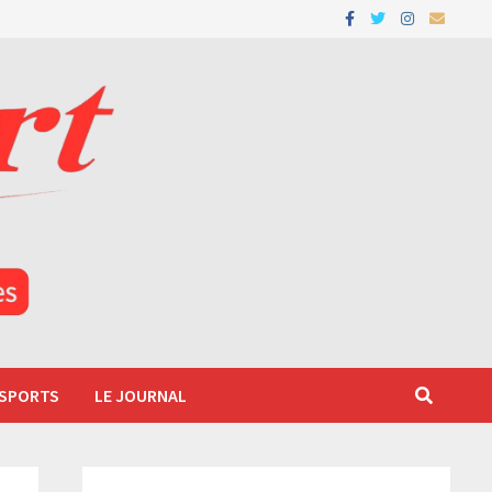
 SPORTS
LE JOURNAL