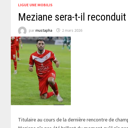
LIGUE UNE MOBILIS
Meziane sera-t-il reconduit
par
mustapha
2 mars 2026
Titulaire au cours de la dernière rencontre de cham