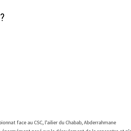
 ?
pionnat face au CSC, l’ailier du Chabab, Abderrahmane