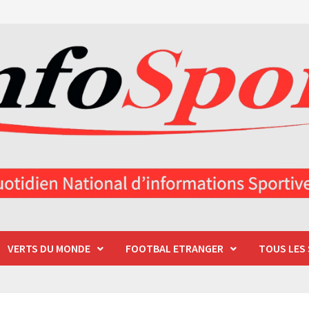
VERTS DU MONDE
FOOTBAL ETRANGER
TOUS LES