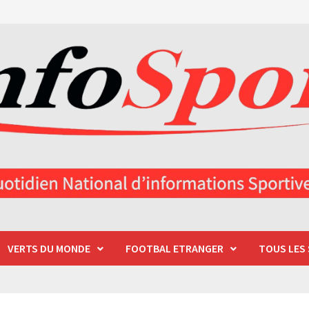
VERTS DU MONDE
FOOTBAL ETRANGER
TOUS LES