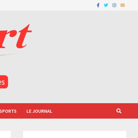
 SPORTS
LE JOURNAL