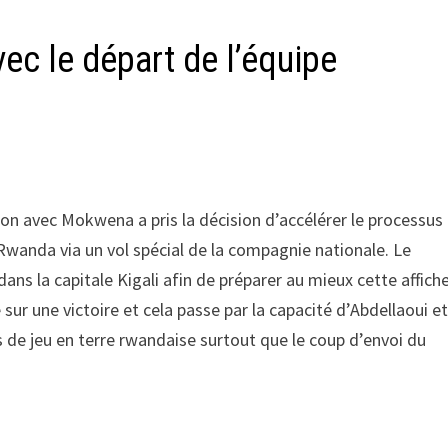
ec le départ de l’équipe
a
on avec Mokwena a pris la décision d’accélérer le processus
Rwanda via un vol spécial de la compagnie nationale. Le
dans la capitale Kigali afin de préparer au mieux cette affich
ur une victoire et cela passe par la capacité d’Abdellaoui e
s de jeu en terre rwandaise surtout que le coup d’envoi du