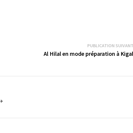
PUBLICATION SUIVAN
Al Hilal en mode préparation à Kiga
 →