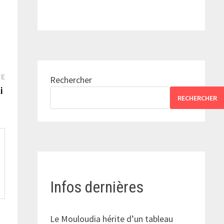
Publication
TE
Rechercher
suivante :
li
RECHERCHER
Infos dernières
Le Mouloudia hérite d’un tableau