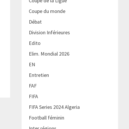
Coupe de la Ligue
Coupe du monde
Débat
Division Inférieures
Edito
Elim. Mondial 2026
EN
Entretien
FAF
FIFA
FIFA Series 2024 Algeria
Football féminin
Inter régions