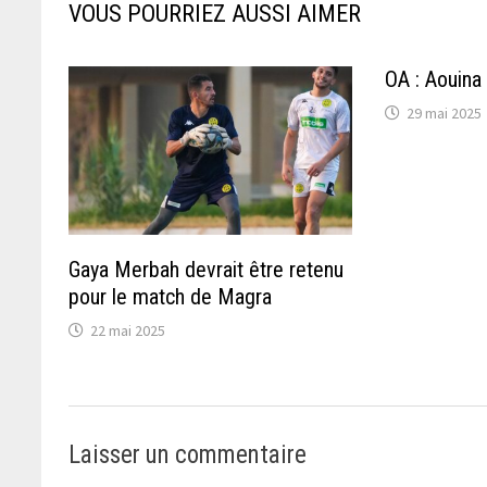
VOUS POURRIEZ AUSSI AIMER
OA : Aouina 
29 mai 2025
Gaya Merbah devrait être retenu
pour le match de Magra
22 mai 2025
Laisser un commentaire