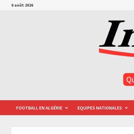
Passer
6 août 2026
au
contenu
FOOTBALL EN ALGÉRIE
EQUIPES NATIONALES