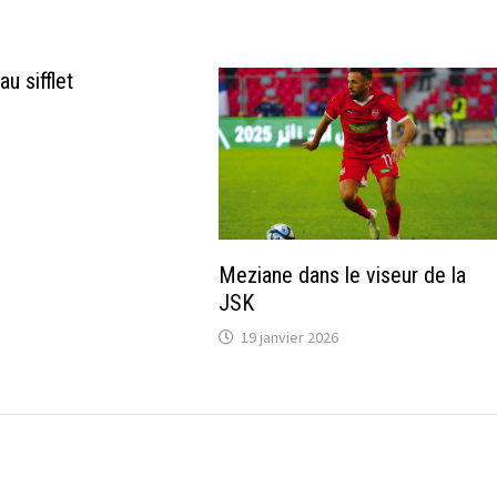
au sifflet
Meziane dans le viseur de la
JSK
19 janvier 2026