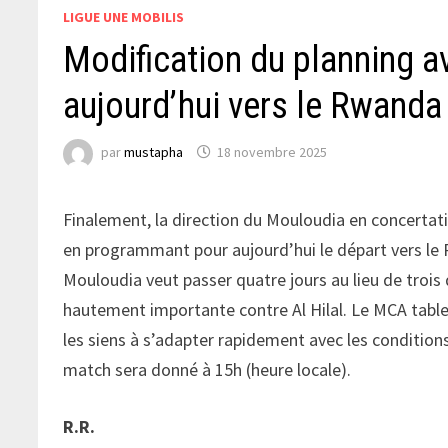
LIGUE UNE MOBILIS
Modification du planning av
aujourd’hui vers le Rwand
par
mustapha
18 novembre 2025
Finalement, la direction du Mouloudia en concertati
en programmant pour aujourd’hui le départ vers le 
Mouloudia veut passer quatre jours au lieu de trois 
hautement importante contre Al Hilal. Le MCA table s
les siens à s’adapter rapidement avec les condition
match sera donné à 15h (heure locale).
R.R.